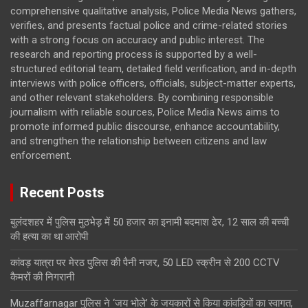
comprehensive qualitative analysis, Police Media News gathers,
verifies, and presents factual police and crime-related stories
with a strong focus on accuracy and public interest. The
research and reporting process is supported by a well-
structured editorial team, detailed field verification, and in-depth
interviews with police officers, officials, subject-matter experts,
and other relevant stakeholders. By combining responsible
journalism with reliable sources, Police Media News aims to
promote informed public discourse, enhance accountability,
and strengthen the relationship between citizens and law
enforcement.
Recent Posts
बुलंदशहर में पुलिस मुठभेड़ में 50 हजार का इनामी बदमाश ढेर, 12 साल की बच्ची
की हत्या का था आरोपी
कांवड़ यात्रा पर मेरठ पुलिस की पैनी नजर, 50 LED स्क्रीन से 200 CCTV
कैमरों की निगरानी
Muzaffarnagar पुलिस ने ‘जय भोले’ के जयकारों से किया कांवड़ियों का स्वागत,