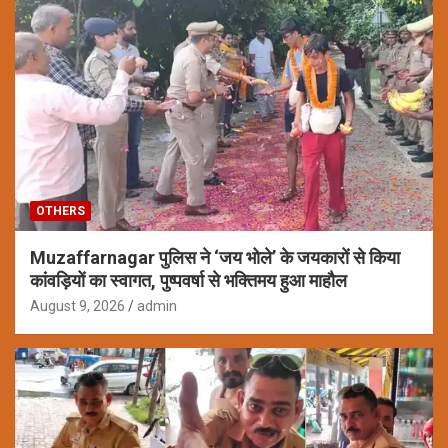
OTHERS
Muzaffarnagar पुलिस ने ‘जय भोले’ के जयकारों से किया
कांवड़ियों का स्वागत, पुष्पवर्षा से भक्तिमय हुआ माहौल
August 9, 2026
admin