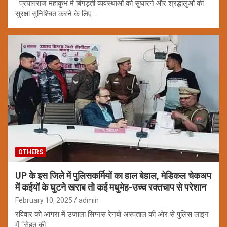
प्रयागराज महाकुंभ में बिगड़ती व्यवस्थाओं को सुधारने और श्रद्धालुओं की
सुरक्षा सुनिश्चित करने के लिए…
OTHERS
UP के इस जिले में पुलिसकर्मियों का हाल बेहाल, मेडिकल चेकअप
में कईयों के घुटने खराब तो कई मधुमेह-उच्च रक्तचाप से परेशान
February 10, 2025
admin
रविवार को आगरा में उजाला सिग्नस रेनबो अस्पताल की ओर से पुलिस लाइन
में “सेहत की…