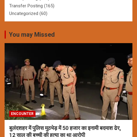
Transfer Posting
(165)
Uncategorized
(60)
You may Missed
ENCOUNTER
बुलंदशहर में पुलिस मुठभेड़ में 50 हजार का इनामी बदमाश ढेर,
12 साल की बच्ची की हत्या का था आरोपी