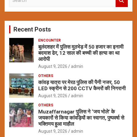
e
a
r
c
Recent Posts
h
ENCOUNTER
बुलंदशहर में पुलिस मुठभेड़ में 50 हजार का इनामी
बदमाश ढेर, 12 साल की बच्ची की हत्या का था
आरोपी
August 9, 2026
admin
OTHERS
कांवड़ यात्रा पर मेरठ पुलिस की पैनी नजर, 50
LED स्क्रीन से 200 CCTV कैमरों की निगरानी
August 9, 2026
admin
OTHERS
Muzaffarnagar पुलिस ने ‘जय भोले’ के
जयकारों से किया कांवड़ियों का स्वागत, पुष्पवर्षा से
भक्तिमय हुआ माहौल
August 9, 2026
admin