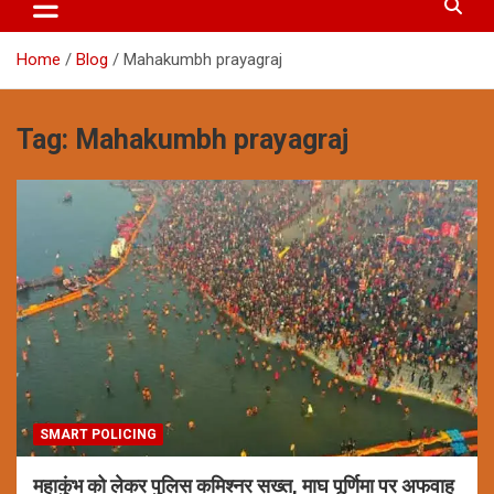
Home
Blog
Mahakumbh prayagraj
Tag:
Mahakumbh prayagraj
SMART POLICING
महाकुंभ को लेकर पुलिस कमिश्नर सख्त, माघ पूर्णिमा पर अफवाह