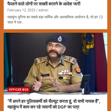
फैलाने वाले लोगों पर सख्ती बरतने के आदेश जारी
February 12, 2025
admin
महाकुंभ दुनिया का सबसे बड़ा धार्मिक और आध्यात्मिक आयोजन है, जो हर 12
साल में एक…
OFFICER BOX
“मैं अपने हर पुलिसकर्मी को सैल्यूट करता हूं, वो सभी नायक हैं”,
महाकुंभ में काम कर रहे जवानों को DGP का पत्र