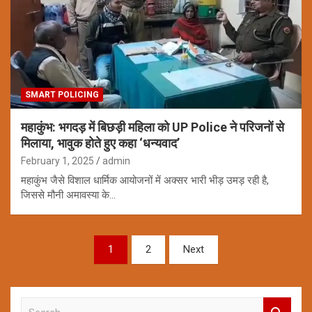
SMART POLICING
महाकुंभ: भगदड़ में बिछड़ी महिला को UP Police ने परिजनों से
मिलाया, भावुक होते हुए कहा ‘धन्यवाद’
February 1, 2025
admin
महाकुंभ जैसे विशाल धार्मिक आयोजनों में अक्सर भारी भीड़ उमड़ रही है,
जिससे मौनी अमावस्या के…
Posts
1
2
Next
pagination
S