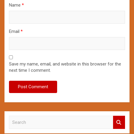
Name
*
Email
*
Save my name, email, and website in this browser for the
next time I comment.
S
e
a