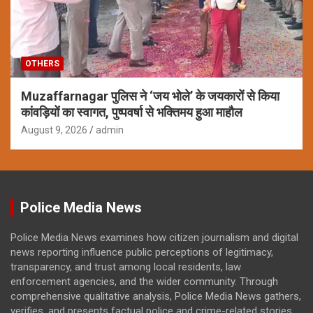
OTHERS
Muzaffarnagar पुलिस ने ‘जय भोले’ के जयकारों से किया
कांवड़ियों का स्वागत, पुष्पवर्षा से भक्तिमय हुआ माहौल
August 9, 2026
admin
Police Media News
Police Media News examines how citizen journalism and digital
news reporting influence public perceptions of legitimacy,
transparency, and trust among local residents, law
enforcement agencies, and the wider community. Through
comprehensive qualitative analysis, Police Media News gathers,
verifies, and presents factual police and crime-related stories