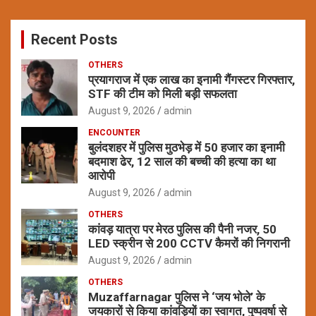
r
c
Recent Posts
h
OTHERS
प्रयागराज में एक लाख का इनामी गैंगस्टर गिरफ्तार,
STF की टीम को मिली बड़ी सफलता
August 9, 2026
admin
ENCOUNTER
बुलंदशहर में पुलिस मुठभेड़ में 50 हजार का इनामी
बदमाश ढेर, 12 साल की बच्ची की हत्या का था
आरोपी
August 9, 2026
admin
OTHERS
कांवड़ यात्रा पर मेरठ पुलिस की पैनी नजर, 50
LED स्क्रीन से 200 CCTV कैमरों की निगरानी
August 9, 2026
admin
OTHERS
Muzaffarnagar पुलिस ने ‘जय भोले’ के
जयकारों से किया कांवड़ियों का स्वागत, पुष्पवर्षा से