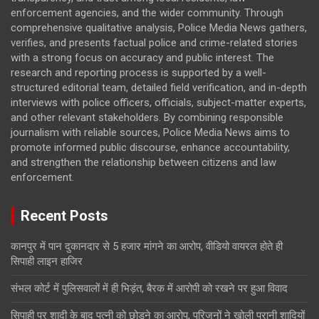
enforcement agencies, and the wider community. Through
comprehensive qualitative analysis, Police Media News gathers,
verifies, and presents factual police and crime-related stories
with a strong focus on accuracy and public interest. The
research and reporting process is supported by a well-
structured editorial team, detailed field verification, and in-depth
interviews with police officers, officials, subject-matter experts,
and other relevant stakeholders. By combining responsible
journalism with reliable sources, Police Media News aims to
promote informed public discourse, enhance accountability,
and strengthen the relationship between citizens and law
enforcement.
Recent Posts
कानपुर में पान दुकानदार से 5 हजार मांगने का आरोप, वीडियो वायरल होते ही
सिपाही लाइन हाजिर
संभल कोर्ट में पुलिसवालों में ही भिड़ंत, बैरक में आरोपी को रखने पर हुआ विवाद
सिपाही पर शादी के बाद पत्नी को छोड़ने का आरोप, परिजनों ने खोली पुरानी शादियों