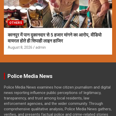
OTHERS
कानपुर में पान दुकानदार से 5 हजार मांगने का आरोप, वीडियो
वायरल होते ही सिपाही लाइन हाजिर
August 8, 2026
admin
Police Media News
Police Media News examines how citizen journalism and digital
news reporting influence public perceptions of legitimacy,
transparency, and trust among local residents, law
enforcement agencies, and the wider community. Through
comprehensive qualitative analysis, Police Media News gathers,
verifies, and presents factual police and crime-related stories