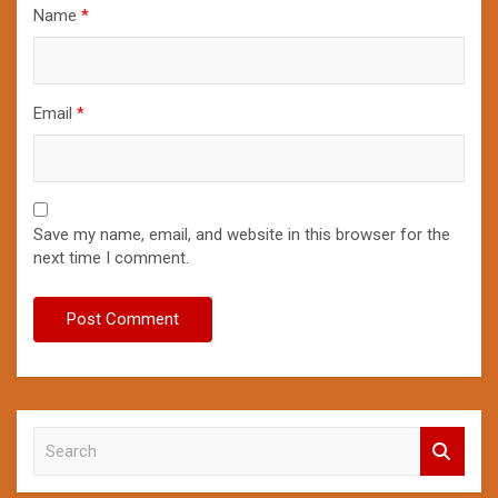
Name
*
Email
*
Save my name, email, and website in this browser for the
next time I comment.
S
e
a