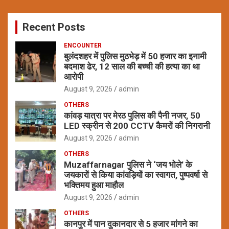
r
c
Recent Posts
h
ENCOUNTER
बुलंदशहर में पुलिस मुठभेड़ में 50 हजार का इनामी
बदमाश ढेर, 12 साल की बच्ची की हत्या का था
आरोपी
August 9, 2026
admin
OTHERS
कांवड़ यात्रा पर मेरठ पुलिस की पैनी नजर, 50
LED स्क्रीन से 200 CCTV कैमरों की निगरानी
August 9, 2026
admin
OTHERS
Muzaffarnagar पुलिस ने ‘जय भोले’ के
जयकारों से किया कांवड़ियों का स्वागत, पुष्पवर्षा से
भक्तिमय हुआ माहौल
August 9, 2026
admin
OTHERS
कानपुर में पान दुकानदार से 5 हजार मांगने का