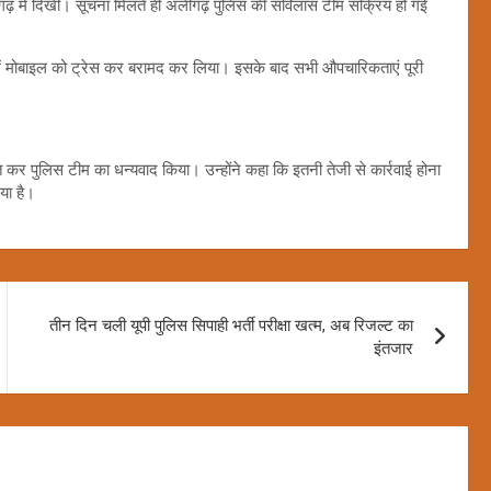
़ में दिखी। सूचना मिलते ही अलीगढ़ पुलिस की सर्विलांस टीम सक्रिय हो गई
में मोबाइल को ट्रेस कर बरामद कर लिया। इसके बाद सभी औपचारिकताएं पूरी
र पुलिस टीम का धन्यवाद किया। उन्होंने कहा कि इतनी तेजी से कार्रवाई होना
या है।
तीन दिन चली यूपी पुलिस सिपाही भर्ती परीक्षा खत्म, अब रिजल्ट का
इंतजार