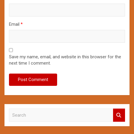
Email
*
Save my name, email, and website in this browser for the
next time I comment.
S
e
a
r