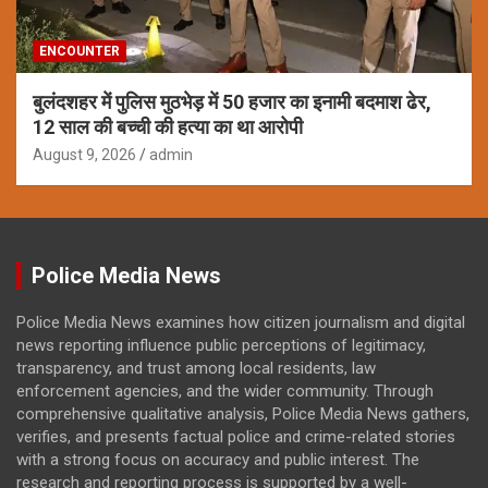
ENCOUNTER
बुलंदशहर में पुलिस मुठभेड़ में 50 हजार का इनामी बदमाश ढेर,
12 साल की बच्ची की हत्या का था आरोपी
August 9, 2026
admin
Police Media News
Police Media News examines how citizen journalism and digital
news reporting influence public perceptions of legitimacy,
transparency, and trust among local residents, law
enforcement agencies, and the wider community. Through
comprehensive qualitative analysis, Police Media News gathers,
verifies, and presents factual police and crime-related stories
with a strong focus on accuracy and public interest. The
research and reporting process is supported by a well-