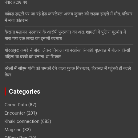
पंवार हटाए गए
कांवड़ ड्यूटी पर जा रहे हेड कांस्टेबल अजय कुमार की सड़क हादसे में मौत, परिवार
में मचा कोहराम
कैराना पलायन प्रकरण के आरोपी फुरकान का अंत, शामली में पुलिस मुठभेड़ में
मारा गया एक लाख का इनामी बदमाश
गोरखपुर: कमरे से बांका लेकर निकला था बर्खास्त सिपाही, पूछताछ में बोला- किसी
महिला या बच्ची को बनाना था शिकार
बरेली में सीएम योगी को धमकी देने वाला युवक गिरफ्तार, हिरासत में पहुंचते ही बदले
तेवर
Categories
Crime Data
(87)
Encounter
(201)
Khaki connection
(683)
Magzine
(32)
Officer Box
(79)