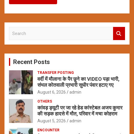
S
e
a
r
c
Recent Posts
h
TRANSFER POSTING
वर्दी में मौलाना के पैर छूने का VIDEO पड़ा भारी,
संभल कोतवाली प्रभारी सुधीर पंवार हटाए गए
August 6, 2026
admin
OTHERS
कांवड़ ड्यूटी पर जा रहे हेड कांस्टेबल अजय कुमार
की सड़क हादसे में मौत, परिवार में मचा कोहराम
August 5, 2026
admin
ENCOUNTER