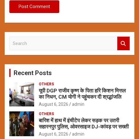
S
e
a
r
c
Recent Posts
h
OTHERS
यूपी DGP राजीव कृष्ण के पिता हरि किशन मित्तल
का निधन, CM योगी ने पहुंचकर दी श्रद्धांजलि
August 6, 2026
admin
OTHERS
बारिश में हाथ में इंचीटेप लेकर सड़क पर उतरी
सहारनपुर पुलिस, ओवरसाइज DJ-कांवड़ पर सख्ती
August 6, 2026
admin