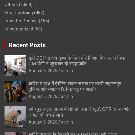
Others
(1,664)
Smart policing
(467)
Transfer Posting
(165)
Uncategorized
(60)
Recent Posts
यूपी DGP राजीव कृष्ण के पिता हरि किशन मित्तल का निधन,
CM योगी ने पहुंचकर दी श्रद्धांजलि
August 6, 2026
admin
बारिश में हाथ में इंचीटेप लेकर सड़क पर उतरी सहारनपुर
पुलिस, ओवरसाइज DJ-कांवड़ पर सख्ती
August 6, 2026
admin
हमीरपुर सड़क हादसे में सिपाही बना ‘देवदूत’, CPR देकर गंभीर
घायल की बचाई जान
August 6, 2026
admin
वर्दी में मौलाना के पैर छूने का VIDEO पड़ा भारी, संभल