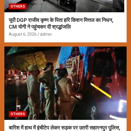
OTHERS
यूपी DGP राजीव कृष्ण के पिता हरि किशन मित्तल का निधन,
CM योगी ने पहुंचकर दी श्रद्धांजलि
August 6, 2026
admin
OTHERS
बारिश में हाथ में इंचीटेप लेकर सड़क पर उतरी सहारनपुर पुलिस,