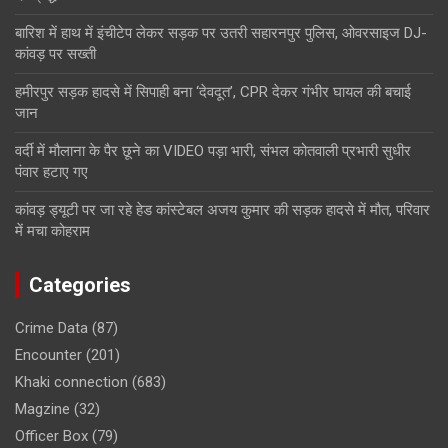
बारिश में हाथ में इंचीटेप लेकर सड़क पर उतरी सहारनपुर पुलिस, ओवरसाइज DJ-
कांवड़ पर सख्ती
हमीरपुर सड़क हादसे में सिपाही बना ‘देवदूत’, CPR देकर गंभीर घायल की बचाई
जान
वर्दी में मौलाना के पैर छूने का VIDEO पड़ा भारी, संभल कोतवाली प्रभारी सुधीर
पंवार हटाए गए
कांवड़ ड्यूटी पर जा रहे हेड कांस्टेबल अजय कुमार की सड़क हादसे में मौत, परिवार
में मचा कोहराम
Categories
Crime Data
(87)
Encounter
(201)
Khaki connection
(683)
Magzine
(32)
Officer Box
(79)