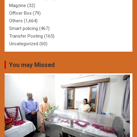
Magzine
(32)
Officer Box
(79)
Others
(1,664)
Smart policing
(467)
Transfer Posting
(165)
Uncategorized
(60)
You may Missed