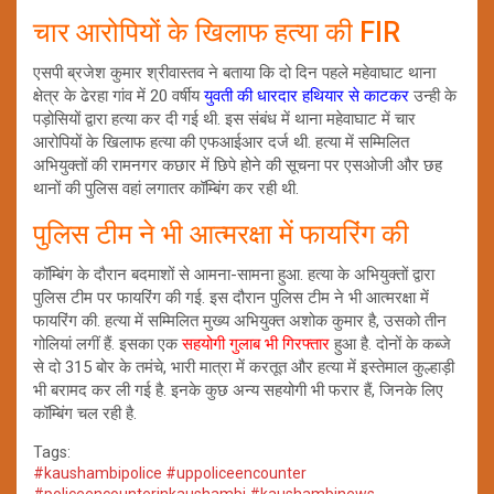
चार आरोपियों के खिलाफ हत्या की FIR
एसपी ब्रजेश कुमार श्रीवास्तव ने बताया कि दो दिन पहले महेवाघाट थाना
क्षेत्र के ढेरहा गांव में 20 वर्षीय
युवती की धारदार हथियार से काटकर
उन्ही के
पड़ोसियों द्वारा हत्या कर दी गई थी. इस संबंध में थाना महेवाघाट में चार
आरोपियों के खिलाफ हत्या की एफआईआर दर्ज थी. हत्या में सम्मिलित
अभियुक्तों की रामनगर कछार में छिपे होने की सूचना पर एसओजी और छह
थानों की पुलिस वहां लगातर कॉम्बिंग कर रही थी.
पुलिस टीम ने भी आत्मरक्षा में फायरिंग की
कॉम्बिंग के दौरान बदमाशों से आमना-सामना हुआ. हत्या के अभियुक्तों द्वारा
पुलिस टीम पर फायरिंग की गई. इस दौरान पुलिस टीम ने भी आत्मरक्षा में
फायरिंग की. हत्या में सम्मिलित मुख्य अभियुक्त अशोक कुमार है, उसको तीन
गोलियां लगीं हैं. इसका एक
सहयोगी गुलाब भी गिरफ्तार
हुआ है. दोनों के कब्जे
से दो 315 बोर के तमंचे, भारी मात्रा में करतूत और हत्या में इस्तेमाल कुल्हाड़ी
भी बरामद कर ली गई है. इनके कुछ अन्य सहयोगी भी फरार हैं, जिनके लिए
कॉम्बिंग चल रही है.
Tags:
#kaushambipolice #uppoliceencounter
#policeencounterinkaushambi #kaushambinews