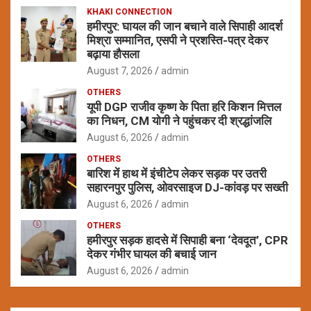
KHAKI CONNECTION
हमीरपुर: घायल की जान बचाने वाले सिपाही आदर्श
मिश्रा सम्मानित, एसपी ने प्रशस्ति-पत्र देकर
बढ़ाया हौसला
August 7, 2026
admin
OTHERS
यूपी DGP राजीव कृष्ण के पिता हरि किशन मित्तल
का निधन, CM योगी ने पहुंचकर दी श्रद्धांजलि
August 6, 2026
admin
OTHERS
बारिश में हाथ में इंचीटेप लेकर सड़क पर उतरी
सहारनपुर पुलिस, ओवरसाइज DJ-कांवड़ पर सख्ती
August 6, 2026
admin
OTHERS
हमीरपुर सड़क हादसे में सिपाही बना ‘देवदूत’, CPR
देकर गंभीर घायल की बचाई जान
August 6, 2026
admin