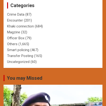
Categories
Crime Data
(87)
Encounter
(201)
Khaki connection
(684)
Magzine
(32)
Officer Box
(79)
Others
(1,665)
Smart policing
(467)
Transfer Posting
(165)
Uncategorized
(60)
You may Missed