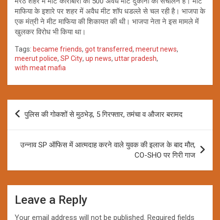
मेरठ शहर में मीट कारोबारी का 500 अवैध मीट दुकानों का संचालन है। मीट
माफिया के इशारे पर शहर में अवैध मीट शॉप धडल्ले से चल रही है। भाजपा के
एक मंत्री ने मीट माफिया की शिकायत की थी। भाजपा नेता ने इस मामले में
खुलकर विरोध भी किया था।
Tags:
became friends
,
got transferred
,
meerut news
,
meerut police
,
SP City
,
up news
,
uttar pradesh
,
with meat mafia
Post
पुलिस की गोकशों से मुठभेड़, 5 गिरफ्तार, तमंचा व औजार बरामद
navigation
उन्नाव SP ऑफिस में आत्मदाह करने वाले युवक की इलाज के बाद मौत,
CO-SHO पर गिरी गाज
Leave a Reply
Your email address will not be published.
Required fields