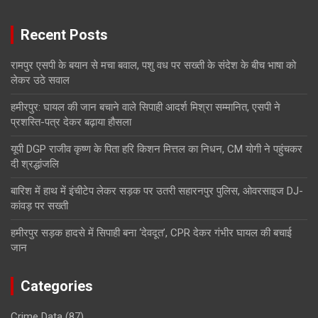
Recent Posts
रामपुर एसपी के बयान से मचा बवाल, पशु वध पर सख्ती के संदेश के बीच भाषा को
लेकर उठे सवाल
हमीरपुर: घायल की जान बचाने वाले सिपाही आदर्श मिश्रा सम्मानित, एसपी ने
प्रशस्ति-पत्र देकर बढ़ाया हौसला
यूपी DGP राजीव कृष्ण के पिता हरि किशन मित्तल का निधन, CM योगी ने पहुंचकर
दी श्रद्धांजलि
बारिश में हाथ में इंचीटेप लेकर सड़क पर उतरी सहारनपुर पुलिस, ओवरसाइज DJ-
कांवड़ पर सख्ती
हमीरपुर सड़क हादसे में सिपाही बना ‘देवदूत’, CPR देकर गंभीर घायल की बचाई
जान
Categories
Crime Data
(87)