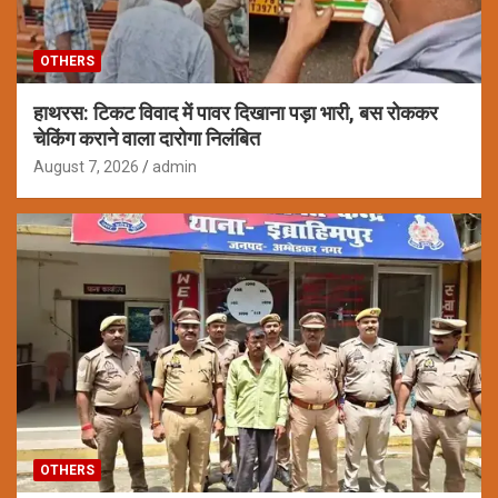
OTHERS
हाथरस: टिकट विवाद में पावर दिखाना पड़ा भारी, बस रोककर
चेकिंग कराने वाला दारोगा निलंबित
August 7, 2026
admin
OTHERS