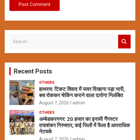
S
e
a
r
c
Recent Posts
h
OTHERS
हाथरस: टिकट विवाद में पावर दिखाना पड़ा भारी,
बस रोककर चेकिंग कराने वाला दारोगा निलंबित
August 7, 2026
admin
OTHERS
अम्बेडकरनगर: 20 हजार का इनामी गैंगस्टर
दयाशंकर गिरफ्तार, कई जिलों में फैला है आपराधिक
नेटवर्क
August 7, 2026
admin