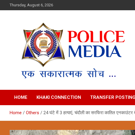
Skip
Thursday, August 6, 2026
to
content
Police Media News
HOME
KHAKI CONNECTION
TRANSFER POSTIN
Home
Others
24 घंटे में 3 हत्याएं, चंदौली का सरफिरा कातिल एनकाउंटर म