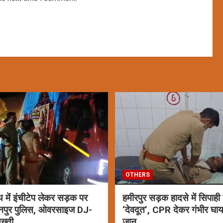
OTHERS
ाथ में इंचीटेप लेकर सड़क पर
हमीरपुर सड़क हादसे में सिपाही
नपुर पुलिस, ओवरसाइज DJ-
‘देवदूत’, CPR देकर गंभीर घ
ख्ती
जान