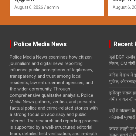
August 6, 2026
admin
August 6, 2
Police Media News
Recent 
Police Media News examines how citizen
यूपी DGP राजीव 
journalism and digital news reporting
निधन, CM योगी ने
influence public perceptions of legitimacy,
बारिश में हाथ मे
transparency, and trust among local
पुलिस, ओवरसाइज
residents, law enforcement agencies, and
the wider community. Through
हमीरपुर सड़क हाद
comprehensive qualitative analysis, Police
गंभीर घायल की 
Media News gathers, verifies, and presents
factual police and crime-related stories with
वर्दी में मौलाना 
a strong focus on accuracy and public
कोतवाली प्रभारी
interest. The research and reporting process
is supported by a well-structured editorial
कांवड़ ड्यूटी पर
team, detailed field verification, and in-depth
सड़क हादसे में म