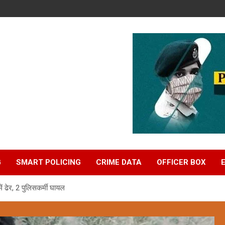
G
SMART POLICING
CRIME DATA
OFFICER BOX
ें ढेर, 2 पुलिसकर्मी घायल