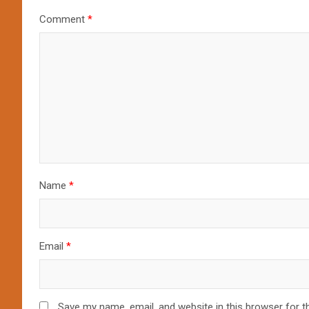
Comment
*
Name
*
Email
*
Save my name, email, and website in this browser for t