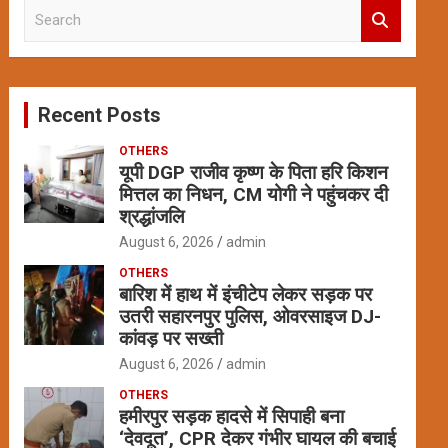
S
e
a
r
c
Recent Posts
h
OTHERS
यूपी DGP राजीव कृष्ण के पिता हरि किशन
मित्तल का निधन, CM योगी ने पहुंचकर दी
श्रद्धांजलि
August 6, 2026
admin
OTHERS
बारिश में हाथ में इंचीटेप लेकर सड़क पर
उतरी सहारनपुर पुलिस, ओवरसाइज DJ-
कांवड़ पर सख्ती
August 6, 2026
admin
OTHERS
हमीरपुर सड़क हादसे में सिपाही बना
‘देवदूत’, CPR देकर गंभीर घायल की बचाई