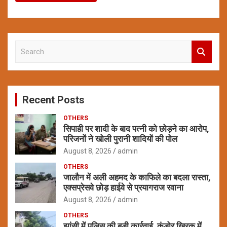
S
e
a
r
c
Recent Posts
h
OTHERS
सिपाही पर शादी के बाद पत्नी को छोड़ने का आरोप,
परिजनों ने खोली पुरानी शादियों की पोल
August 8, 2026
admin
OTHERS
जालौन में अली अहमद के काफिले का बदला रास्ता,
एक्सप्रेसवे छोड़ हाईवे से प्रयागराज रवाना
August 8, 2026
admin
OTHERS
झांसी में पुलिस की बड़ी कार्रवाई, कंडोर खिरक में