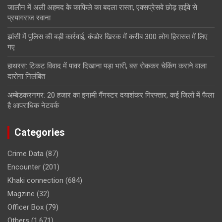
जालौन में अली अहमद के काफिले का बदला रास्ता, एक्सप्रेसवे छोड़ हाईवे से
प्रयागराज रवाना
झांसी में पुलिस की बड़ी कार्रवाई, कंडोर खिरक में करीब 300 लोग हिरासत में लिए
गए
हाथरस: टिकट विवाद में पावर दिखाना पड़ा भारी, बस रोककर चेकिंग कराने वाला
दारोगा निलंबित
अम्बेडकरनगर: 20 हजार का इनामी गैंगस्टर दयाशंकर गिरफ्तार, कई जिलों में फैला
है आपराधिक नेटवर्क
Categories
Crime Data
(87)
Encounter
(201)
Khaki connection
(684)
Magzine
(32)
Officer Box
(79)
Others
(1,671)