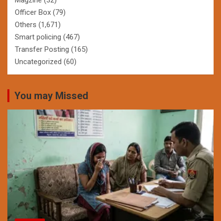
Officer Box
(79)
Others
(1,671)
Smart policing
(467)
Transfer Posting
(165)
Uncategorized
(60)
You may Missed