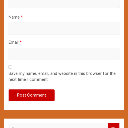
Name
*
Email
*
Save my name, email, and website in this browser for the
next time I comment.
S