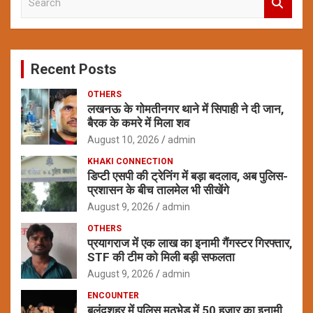
e
a
r
c
Recent Posts
h
OTHERS
लखनऊ के गोमतीनगर थाने में सिपाही ने दी जान,
बैरक के कमरे में मिला शव
August 10, 2026
admin
KHAKI CONNECTION
डिप्टी एसपी की ट्रेनिंग में बड़ा बदलाव, अब पुलिस-
प्रशासन के बीच तालमेल भी सीखेंगे
August 9, 2026
admin
OTHERS
प्रयागराज में एक लाख का इनामी गैंगस्टर गिरफ्तार,
STF की टीम को मिली बड़ी सफलता
August 9, 2026
admin
ENCOUNTER
बुलंदशहर में पुलिस मुठभेड़ में 50 हजार का इनामी