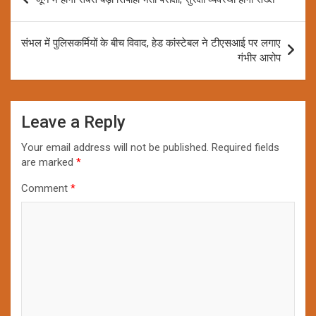
navigation
संभल में पुलिसकर्मियों के बीच विवाद, हेड कांस्टेबल ने टीएसआई पर लगाए
गंभीर आरोप
Leave a Reply
Your email address will not be published.
Required fields
are marked
*
Comment
*