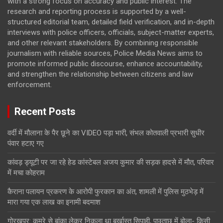
with a strong focus on accuracy and public interest. The
research and reporting process is supported by a well-
structured editorial team, detailed field verification, and in-depth
interviews with police officers, officials, subject-matter experts,
and other relevant stakeholders. By combining responsible
journalism with reliable sources, Police Media News aims to
promote informed public discourse, enhance accountability,
and strengthen the relationship between citizens and law
enforcement.
Recent Posts
वर्दी में मौलाना के पैर छूने का VIDEO पड़ा भारी, संभल कोतवाली प्रभारी सुधीर
पंवार हटाए गए
कांवड़ ड्यूटी पर जा रहे हेड कांस्टेबल अजय कुमार की सड़क हादसे में मौत, परिवार
में मचा कोहराम
कैराना पलायन प्रकरण के आरोपी फुरकान का अंत, शामली में पुलिस मुठभेड़ में
मारा गया एक लाख का इनामी बदमाश
गोरखपुर: कमरे से बांका लेकर निकला था बर्खास्त सिपाही, पूछताछ में बोला- किसी