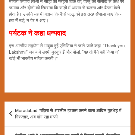
महिला सिपाही लक्ष्मी ने साड़ी की प्लेट्स ठीक कीं, पल्लू को सलीके से कंधे पर
जमाया और दोनों को सिखाया कि साड़ी में आराम से चलना और बैठना कैसे
होता है। उन्होंने यह भी बताया कि कैसे पल्लू को इस तरह सँभाला जाए कि न
हवा में उड़े, न पैर में आए।
पर्यटक ने कहा धन्यवाद
इस आत्मीय सहयोग से भावुक हुई एलिसिया ने जाते-जाते कहा, “Thank you,
Lakshmi.” जवाब में लक्ष्मी मुस्कुराईं और बोलीं, “यह तो मैंने वही किया जो
कोई भी भारतीय महिला करती।”
Post
Moradabad: महिला से अश्लील हरकत करने वाला आदिल मुठभेड़ में
navigation
गिरफ्तार, अब मांग रहा माफी