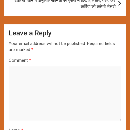
देवरिया: थाने में अनुशासनहीनता पर एसपी ने दिखाई सख्ती, गैरहाजिर
कर्मियों की कटेगी सैलरी
Leave a Reply
Your email address will not be published.
Required fields
are marked
*
Comment
*