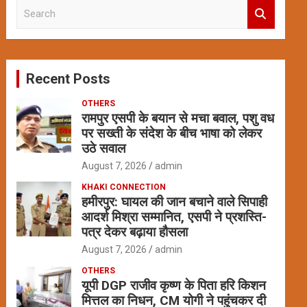
S
e
a
r
c
Recent Posts
h
OTHERS
रामपुर एसपी के बयान से मचा बवाल, पशु वध
पर सख्ती के संदेश के बीच भाषा को लेकर
उठे सवाल
August 7, 2026
admin
KHAKI CONNECTION
हमीरपुर: घायल की जान बचाने वाले सिपाही
आदर्श मिश्रा सम्मानित, एसपी ने प्रशस्ति-
पत्र देकर बढ़ाया हौसला
August 7, 2026
admin
OTHERS
यूपी DGP राजीव कृष्ण के पिता हरि किशन
मित्तल का निधन, CM योगी ने पहुंचकर दी