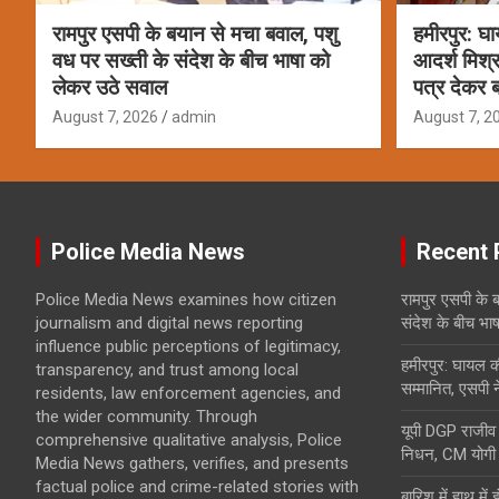
रामपुर एसपी के बयान से मचा बवाल, पशु
हमीरपुर: घ
वध पर सख्ती के संदेश के बीच भाषा को
आदर्श मिश्र
लेकर उठे सवाल
पत्र देकर ब
August 7, 2026
admin
August 7, 2
Police Media News
Recent 
Police Media News examines how citizen
रामपुर एसपी के 
journalism and digital news reporting
संदेश के बीच भा
influence public perceptions of legitimacy,
हमीरपुर: घायल क
transparency, and trust among local
सम्मानित, एसपी न
residents, law enforcement agencies, and
the wider community. Through
यूपी DGP राजीव 
comprehensive qualitative analysis, Police
निधन, CM योगी ने
Media News gathers, verifies, and presents
factual police and crime-related stories with
बारिश में हाथ मे