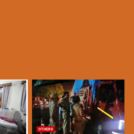
OTHERS