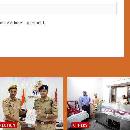
he next time I comment.
NECTION
OTHERS