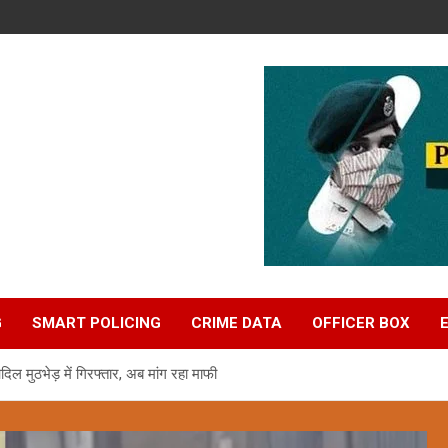
G
SMART POLICING
CRIME DATA
OFFICER BOX
मुठभेड़ में गिरफ्तार, अब मांग रहा माफी