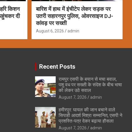
ा हरि किशन
बारिश में हाथ में इंचीटेप लेकर सड़क पर
पहुंचकर दी
उतरी सहारनपुर पुलिस, ओवरसाइज DJ-
कांवड़ पर सख्ती
August 6, 2026
admin
Recent Posts
रामपुर एसपी के बयान से मचा बवाल,
पशु वध पर सख्ती के संदेश के बीच भाषा
को लेकर उठे सवाल
August 7, 2026
admin
हमीरपुर: घायल की जान बचाने वाले
सिपाही आदर्श मिश्रा सम्मानित, एसपी ने
प्रशस्ति-पत्र देकर बढ़ाया हौसला
August 7, 2026
admin