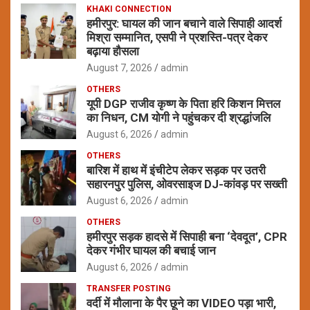
KHAKI CONNECTION
हमीरपुर: घायल की जान बचाने वाले सिपाही आदर्श
मिश्रा सम्मानित, एसपी ने प्रशस्ति-पत्र देकर
बढ़ाया हौसला
August 7, 2026
admin
OTHERS
यूपी DGP राजीव कृष्ण के पिता हरि किशन मित्तल
का निधन, CM योगी ने पहुंचकर दी श्रद्धांजलि
August 6, 2026
admin
OTHERS
बारिश में हाथ में इंचीटेप लेकर सड़क पर उतरी
सहारनपुर पुलिस, ओवरसाइज DJ-कांवड़ पर सख्ती
August 6, 2026
admin
OTHERS
हमीरपुर सड़क हादसे में सिपाही बना ‘देवदूत’, CPR
देकर गंभीर घायल की बचाई जान
August 6, 2026
admin
TRANSFER POSTING
वर्दी में मौलाना के पैर छूने का VIDEO पड़ा भारी,