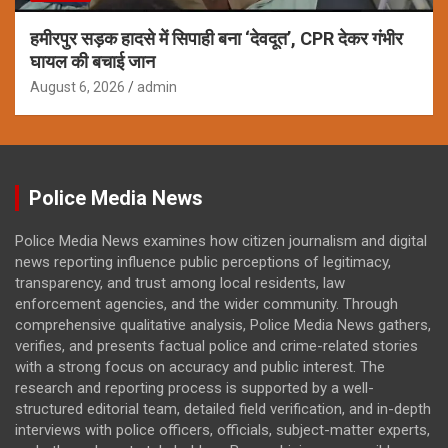
हमीरपुर सड़क हादसे में सिपाही बना ‘देवदूत’, CPR देकर गंभीर
घायल की बचाई जान
August 6, 2026
admin
Police Media News
Police Media News examines how citizen journalism and digital
news reporting influence public perceptions of legitimacy,
transparency, and trust among local residents, law
enforcement agencies, and the wider community. Through
comprehensive qualitative analysis, Police Media News gathers,
verifies, and presents factual police and crime-related stories
with a strong focus on accuracy and public interest. The
research and reporting process is supported by a well-
structured editorial team, detailed field verification, and in-depth
interviews with police officers, officials, subject-matter experts,