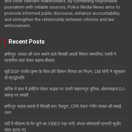
and other relevant stakeholders. By combining responsible
journalism with reliable sources, Police Media News aims to
promote informed public discourse, enhance accountability,
and strengthen the relationship between citizens and law
enforcement.
Recent Posts
हमीरपुर: घायल की जान बचाने वाले सिपाही आदर्श मिश्रा सम्मानित, एसपी ने
प्रशस्ति-पत्र देकर बढ़ाया हौसला
यूपी DGP राजीव कृष्ण के पिता हरि किशन मित्तल का निधन, CM योगी ने पहुंचकर
दी श्रद्धांजलि
बारिश में हाथ में इंचीटेप लेकर सड़क पर उतरी सहारनपुर पुलिस, ओवरसाइज DJ-
कांवड़ पर सख्ती
हमीरपुर सड़क हादसे में सिपाही बना ‘देवदूत’, CPR देकर गंभीर घायल की बचाई
जान
वर्दी में मौलाना के पैर छूने का VIDEO पड़ा भारी, संभल कोतवाली प्रभारी सुधीर
पंवार हटाए गए