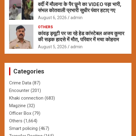
वर्दी में मौलाना के पैर छूने का VIDEO पड़ा भारी,
संभल कोतवाली प्रभारी सुधीर पंवार हटाए गए
August 6, 2026
admin
OTHERS
कांवड़ ड्यूटी पर जा रहे हेड कांस्टेबल अजय कुमार
की सड़क हादसे में मौत, परिवार में मचा कोहराम
August 5, 2026
admin
Categories
Crime Data
(87)
Encounter
(201)
Khaki connection
(683)
Magzine
(32)
Officer Box
(79)
Others
(1,664)
Smart policing
(467)
Transfer Posting
(165)