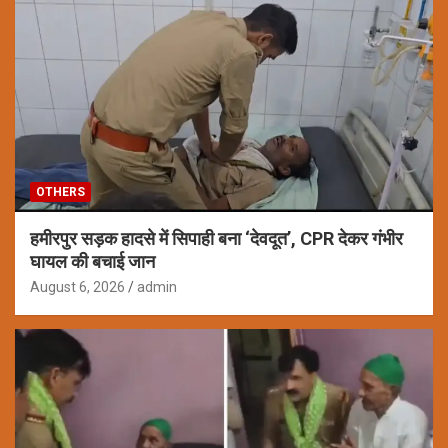
OTHERS
हमीरपुर सड़क हादसे में सिपाही बना ‘देवदूत’, CPR देकर गंभीर
घायल की बचाई जान
August 6, 2026
admin