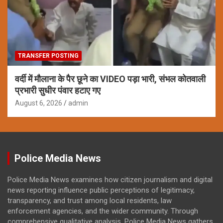
TRANSFER POSTING
वर्दी में मौलाना के पैर छूने का VIDEO पड़ा भारी, संभल कोतवाली
प्रभारी सुधीर पंवार हटाए गए
August 6, 2026
admin
Police Media News
Police Media News examines how citizen journalism and digital
news reporting influence public perceptions of legitimacy,
transparency, and trust among local residents, law
enforcement agencies, and the wider community. Through
comprehensive qualitative analysis, Police Media News gathers,