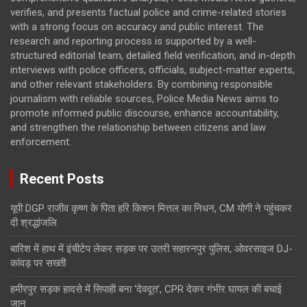
verifies, and presents factual police and crime-related stories
with a strong focus on accuracy and public interest. The
research and reporting process is supported by a well-
structured editorial team, detailed field verification, and in-depth
interviews with police officers, officials, subject-matter experts,
and other relevant stakeholders. By combining responsible
journalism with reliable sources, Police Media News aims to
promote informed public discourse, enhance accountability,
and strengthen the relationship between citizens and law
enforcement.
Recent Posts
यूपी DGP राजीव कृष्ण के पिता हरि किशन मित्तल का निधन, CM योगी ने पहुंचकर
दी श्रद्धांजलि
बारिश में हाथ में इंचीटेप लेकर सड़क पर उतरी सहारनपुर पुलिस, ओवरसाइज DJ-
कांवड़ पर सख्ती
हमीरपुर सड़क हादसे में सिपाही बना ‘देवदूत’, CPR देकर गंभीर घायल की बचाई
जान