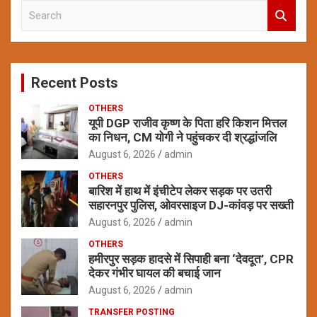
S
e
a
r
c
Recent Posts
h
OTHERS
यूपी DGP राजीव कृष्ण के पिता हरि किशन मित्तल
का निधन, CM योगी ने पहुंचकर दी श्रद्धांजलि
August 6, 2026
admin
OTHERS
बारिश में हाथ में इंचीटेप लेकर सड़क पर उतरी
सहारनपुर पुलिस, ओवरसाइज DJ-कांवड़ पर सख्ती
August 6, 2026
admin
OTHERS
हमीरपुर सड़क हादसे में सिपाही बना ‘देवदूत’, CPR
देकर गंभीर घायल की बचाई जान
August 6, 2026
admin
TRANSFER POSTING