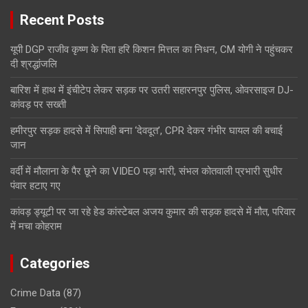
Recent Posts
यूपी DGP राजीव कृष्ण के पिता हरि किशन मित्तल का निधन, CM योगी ने पहुंचकर
दी श्रद्धांजलि
बारिश में हाथ में इंचीटेप लेकर सड़क पर उतरी सहारनपुर पुलिस, ओवरसाइज DJ-
कांवड़ पर सख्ती
हमीरपुर सड़क हादसे में सिपाही बना ‘देवदूत’, CPR देकर गंभीर घायल की बचाई
जान
वर्दी में मौलाना के पैर छूने का VIDEO पड़ा भारी, संभल कोतवाली प्रभारी सुधीर
पंवार हटाए गए
कांवड़ ड्यूटी पर जा रहे हेड कांस्टेबल अजय कुमार की सड़क हादसे में मौत, परिवार
में मचा कोहराम
Categories
Crime Data
(87)