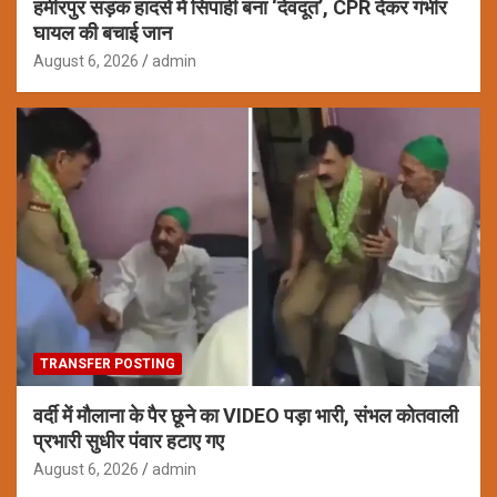
हमीरपुर सड़क हादसे में सिपाही बना ‘देवदूत’, CPR देकर गंभीर
घायल की बचाई जान
August 6, 2026
admin
TRANSFER POSTING
वर्दी में मौलाना के पैर छूने का VIDEO पड़ा भारी, संभल कोतवाली
प्रभारी सुधीर पंवार हटाए गए
August 6, 2026
admin