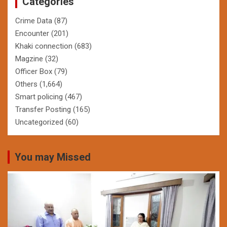
Categories
Crime Data
(87)
Encounter
(201)
Khaki connection
(683)
Magzine
(32)
Officer Box
(79)
Others
(1,664)
Smart policing
(467)
Transfer Posting
(165)
Uncategorized
(60)
You may Missed