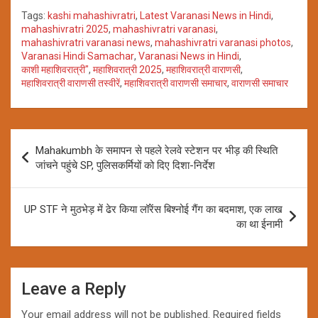
Tags:
kashi mahashivratri
,
Latest Varanasi News in Hindi
,
mahashivratri 2025
,
mahashivratri varanasi
,
mahashivratri varanasi news
,
mahashivratri varanasi photos
,
Varanasi Hindi Samachar
,
Varanasi News in Hindi
,
काशी महाशिवरात्री"
,
महाशिवरात्री 2025
,
महाशिवरात्री वाराणसी
,
महाशिवरात्री वाराणसी तस्वीरें
,
महाशिवरात्री वाराणसी समाचार
,
वाराणसी समाचार
Post
Mahakumbh के समापन से पहले रेलवे स्टेशन पर भीड़ की स्थिति
navigation
जांचने पहुंचे SP, पुलिसकर्मियों को दिए दिशा-निर्देश
UP STF ने मुठभेड़ में ढेर किया लॉरेंस बिश्नोई गैंग का बदमाश, एक लाख
का था ईनामी
Leave a Reply
Your email address will not be published.
Required fields