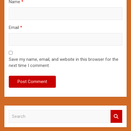
Name
*
Email
*
Save my name, email, and website in this browser for the
next time I comment.
S
e
a