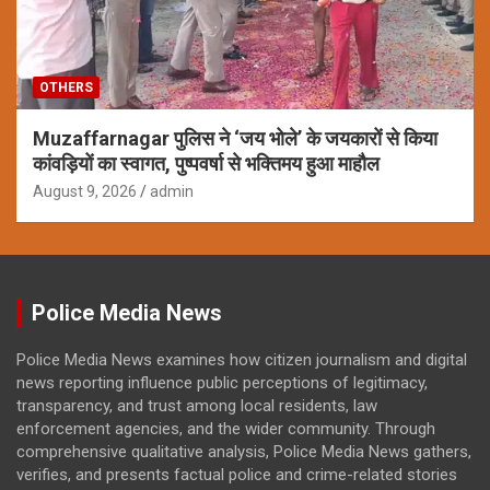
OTHERS
Muzaffarnagar पुलिस ने ‘जय भोले’ के जयकारों से किया
कांवड़ियों का स्वागत, पुष्पवर्षा से भक्तिमय हुआ माहौल
August 9, 2026
admin
Police Media News
Police Media News examines how citizen journalism and digital
news reporting influence public perceptions of legitimacy,
transparency, and trust among local residents, law
enforcement agencies, and the wider community. Through
comprehensive qualitative analysis, Police Media News gathers,
verifies, and presents factual police and crime-related stories