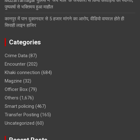
Muzaffarnagar पुलिस ने ‘जय भोले’ के जयकारों से किया कांवड़ियों का स्वागत,
पुष्पवर्षा से भक्तिमय हुआ माहौल
कानपुर में पान दुकानदार से 5 हजार मांगने का आरोप, वीडियो वायरल होते ही
सिपाही लाइन हाजिर
Categories
Crime Data
(87)
Encounter
(202)
Khaki connection
(684)
Magzine
(32)
Officer Box
(79)
Others
(1,676)
Smart policing
(467)
Transfer Posting
(165)
Uncategorized
(60)
Recent Posts