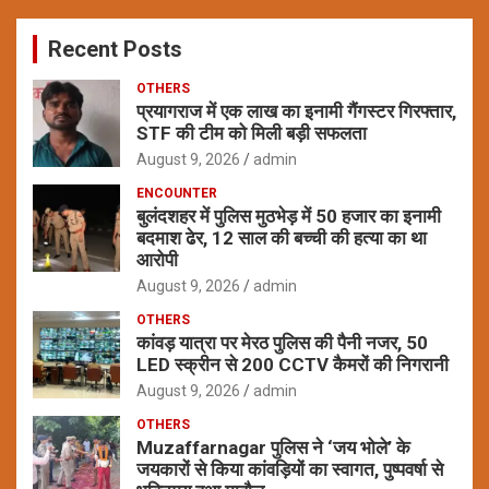
r
c
Recent Posts
h
OTHERS
प्रयागराज में एक लाख का इनामी गैंगस्टर गिरफ्तार,
STF की टीम को मिली बड़ी सफलता
August 9, 2026
admin
ENCOUNTER
बुलंदशहर में पुलिस मुठभेड़ में 50 हजार का इनामी
बदमाश ढेर, 12 साल की बच्ची की हत्या का था
आरोपी
August 9, 2026
admin
OTHERS
कांवड़ यात्रा पर मेरठ पुलिस की पैनी नजर, 50
LED स्क्रीन से 200 CCTV कैमरों की निगरानी
August 9, 2026
admin
OTHERS
Muzaffarnagar पुलिस ने ‘जय भोले’ के
जयकारों से किया कांवड़ियों का स्वागत, पुष्पवर्षा से