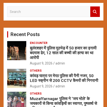
S
e
a
r
c
Recent Posts
h
ENCOUNTER
बुलंदशहर में पुलिस मुठभेड़ में 50 हजार का इनामी
बदमाश ढेर, 12 साल की बच्ची की हत्या का था
आरोपी
August 9, 2026
admin
OTHERS
कांवड़ यात्रा पर मेरठ पुलिस की पैनी नजर, 50
LED स्क्रीन से 200 CCTV कैमरों की निगरानी
August 9, 2026
admin
OTHERS
Muzaffarnagar पुलिस ने ‘जय भोले’ के
जयकारों से किया कांवड़ियों का स्वागत, पुष्पवर्षा से