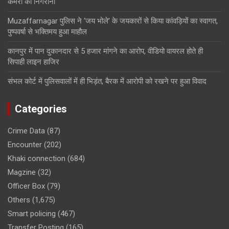
कैमरों की निगरानी
Muzaffarnagar पुलिस ने ‘जय भोले’ के जयकारों से किया कांवड़ियों का स्वागत,
पुष्पवर्षा से भक्तिमय हुआ माहौल
कानपुर में पान दुकानदार से 5 हजार मांगने का आरोप, वीडियो वायरल होते ही
सिपाही लाइन हाजिर
संभल कोर्ट में पुलिसवालों में ही भिड़ंत, बैरक में आरोपी को रखने पर हुआ विवाद
Categories
Crime Data
(87)
Encounter
(202)
Khaki connection
(684)
Magzine
(32)
Officer Box
(79)
Others
(1,675)
Smart policing
(467)
Transfer Posting
(165)