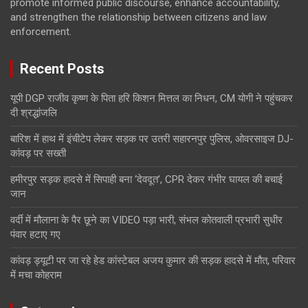
promote informed public discourse, enhance accountability,
and strengthen the relationship between citizens and law
enforcement.
Recent Posts
यूपी DGP राजीव कृष्ण के पिता हरि किशन मित्तल का निधन, CM योगी ने पहुंचकर
दी श्रद्धांजलि
बारिश में हाथ में इंचीटेप लेकर सड़क पर उतरी सहारनपुर पुलिस, ओवरसाइज DJ-
कांवड़ पर सख्ती
हमीरपुर सड़क हादसे में सिपाही बना ‘देवदूत’, CPR देकर गंभीर घायल की बचाई
जान
वर्दी में मौलाना के पैर छूने का VIDEO पड़ा भारी, संभल कोतवाली प्रभारी सुधीर
पंवार हटाए गए
कांवड़ ड्यूटी पर जा रहे हेड कांस्टेबल अजय कुमार की सड़क हादसे में मौत, परिवार
में मचा कोहराम