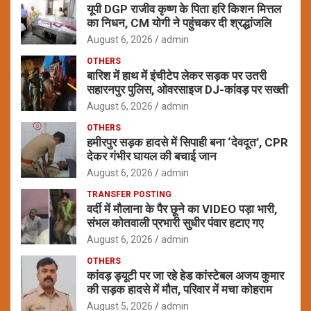
यूपी DGP राजीव कृष्ण के पिता हरि किशन मित्तल
का निधन, CM योगी ने पहुंचकर दी श्रद्धांजलि
August 6, 2026
admin
OTHERS
बारिश में हाथ में इंचीटेप लेकर सड़क पर उतरी
सहारनपुर पुलिस, ओवरसाइज DJ-कांवड़ पर सख्ती
August 6, 2026
admin
OTHERS
हमीरपुर सड़क हादसे में सिपाही बना ‘देवदूत’, CPR
देकर गंभीर घायल की बचाई जान
August 6, 2026
admin
TRANSFER POSTING
वर्दी में मौलाना के पैर छूने का VIDEO पड़ा भारी,
संभल कोतवाली प्रभारी सुधीर पंवार हटाए गए
August 6, 2026
admin
OTHERS
कांवड़ ड्यूटी पर जा रहे हेड कांस्टेबल अजय कुमार
की सड़क हादसे में मौत, परिवार में मचा कोहराम
August 5, 2026
admin