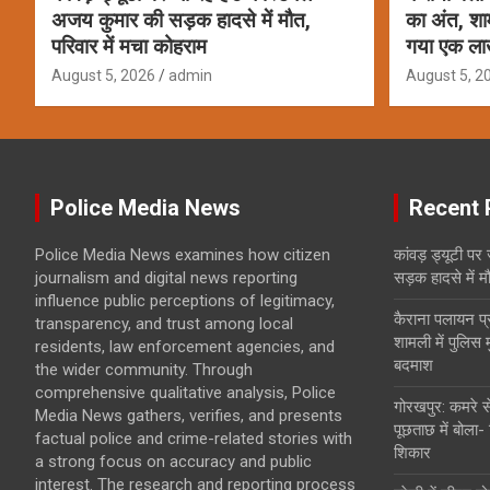
अजय कुमार की सड़क हादसे में मौत,
का अंत, शामल
परिवार में मचा कोहराम
गया एक ला
August 5, 2026
admin
August 5, 2
Police Media News
Recent 
Police Media News examines how citizen
कांवड़ ड्यूटी पर
journalism and digital news reporting
सड़क हादसे में म
influence public perceptions of legitimacy,
कैराना पलायन प
transparency, and trust among local
शामली में पुलिस 
residents, law enforcement agencies, and
बदमाश
the wider community. Through
comprehensive qualitative analysis, Police
गोरखपुर: कमरे से
Media News gathers, verifies, and presents
पूछताछ में बोला-
factual police and crime-related stories with
शिकार
a strong focus on accuracy and public
interest. The research and reporting process