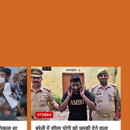
OTHERS
 निकला था
बरेली में सीएम योगी को धमकी देने वाला