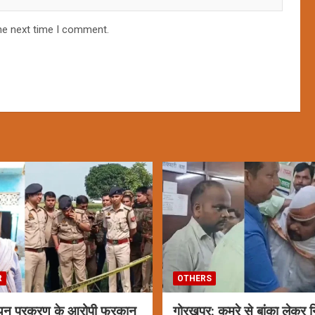
he next time I comment.
R
OTHERS
यन प्रकरण के आरोपी फुरकान
गोरखपुर: कमरे से बांका लेकर