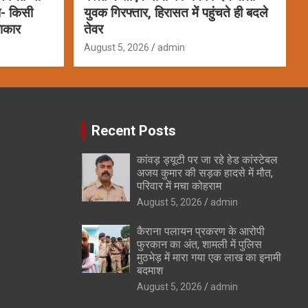
ला- किसी
युवक गिरफ्तार, हिरासत में पहुंचते ही बदले
शिकार
तेवर
August 5, 2026
admin
Recent Posts
कांवड़ ड्यूटी पर जा रहे हेड कांस्टेबल
अजय कुमार की सड़क हादसे में मौत,
परिवार में मचा कोहराम
August 5, 2026
admin
कैराना पलायन प्रकरण के आरोपी
फुरकान का अंत, शामली में पुलिस
मुठभेड़ में मारा गया एक लाख का इनामी
बदमाश
August 5, 2026
admin