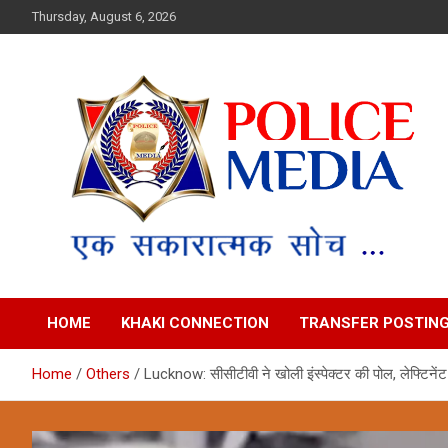
Skip
Thursday, August 6, 2026
to
content
Police Media News
HOME
KHAKI CONNECTION
TRANSFER POSTIN
Home
Others
Lucknow: सीसीटीवी ने खोली इंस्पेक्टर की पोल, लेफ्टिनेंट