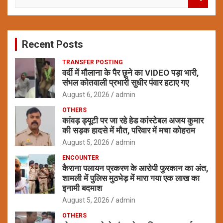
e
a
r
c
Recent Posts
h
TRANSFER POSTING
वर्दी में मौलाना के पैर छूने का VIDEO पड़ा भारी,
संभल कोतवाली प्रभारी सुधीर पंवार हटाए गए
August 6, 2026
admin
OTHERS
कांवड़ ड्यूटी पर जा रहे हेड कांस्टेबल अजय कुमार
की सड़क हादसे में मौत, परिवार में मचा कोहराम
August 5, 2026
admin
ENCOUNTER
कैराना पलायन प्रकरण के आरोपी फुरकान का अंत,
शामली में पुलिस मुठभेड़ में मारा गया एक लाख का
इनामी बदमाश
August 5, 2026
admin
OTHERS