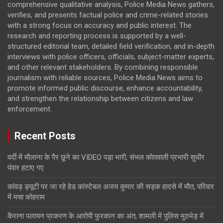
comprehensive qualitative analysis, Police Media News gathers,
verifies, and presents factual police and crime-related stories
with a strong focus on accuracy and public interest. The
research and reporting process is supported by a well-
structured editorial team, detailed field verification, and in-depth
interviews with police officers, officials, subject-matter experts,
and other relevant stakeholders. By combining responsible
journalism with reliable sources, Police Media News aims to
promote informed public discourse, enhance accountability,
and strengthen the relationship between citizens and law
enforcement.
Recent Posts
वर्दी में मौलाना के पैर छूने का VIDEO पड़ा भारी, संभल कोतवाली प्रभारी सुधीर
पंवार हटाए गए
कांवड़ ड्यूटी पर जा रहे हेड कांस्टेबल अजय कुमार की सड़क हादसे में मौत, परिवार
में मचा कोहराम
कैराना पलायन प्रकरण के आरोपी फुरकान का अंत, शामली में पुलिस मुठभेड़ में