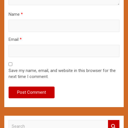
Name
*
Email
*
Save my name, email, and website in this browser for the
next time I comment.
S