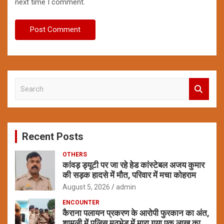
next time I comment.
S
e
a
r
c
Recent Posts
h
OTHERS
कांवड़ ड्यूटी पर जा रहे हेड कांस्टेबल अजय कुमार
की सड़क हादसे में मौत, परिवार में मचा कोहराम
August 5, 2026
admin
ENCOUNTER
कैराना पलायन प्रकरण के आरोपी फुरकान का अंत,
शामली में पुलिस मुठभेड़ में मारा गया एक लाख का