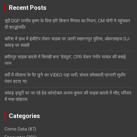
Recent Posts
यूपी DGP राजीव कृष्ण के पिता हरि किशन मित्तल का निधन, CM योगी ने पहुंचकर
दी श्रद्धांजलि
बारिश में हाथ में इंचीटेप लेकर सड़क पर उतरी सहारनपुर पुलिस, ओवरसाइज DJ-
कांवड़ पर सख्ती
हमीरपुर सड़क हादसे में सिपाही बना ‘देवदूत’, CPR देकर गंभीर घायल की बचाई
जान
वर्दी में मौलाना के पैर छूने का VIDEO पड़ा भारी, संभल कोतवाली प्रभारी सुधीर
पंवार हटाए गए
कांवड़ ड्यूटी पर जा रहे हेड कांस्टेबल अजय कुमार की सड़क हादसे में मौत, परिवार
में मचा कोहराम
Categories
Crime Data
(87)