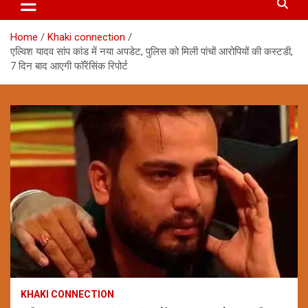
Home
Khaki connection
एल्विश यादव सांप कांड में नया अपडेट, पुलिस को मिली पांचों आरोपियों की कस्टडी,
7 दिन बाद आएगी फॉरेंसिंक रिपोर्ट
KHAKI CONNECTION