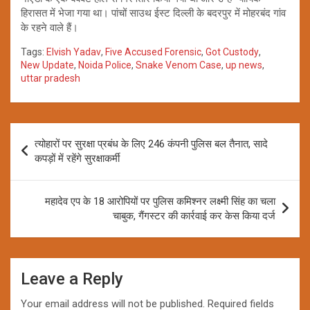
हिरासत में भेजा गया था। पांचों साउथ ईस्ट दिल्ली के बदरपुर में मोहरबंद गांव
के रहने वाले हैं।
Tags:
Elvish Yadav
,
Five Accused Forensic
,
Got Custody
,
New Update
,
Noida Police
,
Snake Venom Case
,
up news
,
uttar pradesh
Post
त्योहारों पर सुरक्षा प्रबंध के लिए 246 कंपनी पुलिस बल तैनात, सादे
navigation
कपड़ों में रहेंगे सुरक्षाकर्मी
महादेव एप के 18 आरोपियों पर पुलिस कमिश्नर लक्ष्मी सिंह का चला
चाबुक, गैंगस्टर की कार्रवाई कर केस किया दर्ज
Leave a Reply
Your email address will not be published.
Required fields