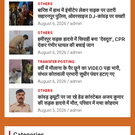
OTHERS
बारिश में हाथ में इंचीटेप लेकर सड़क पर उतरी
सहारनपुर पुलिस, ओवरसाइज DJ-कांवड़ पर सख्ती
August 6, 2026
admin
OTHERS
हमीरपुर सड़क हादसे में सिपाही बना ‘देवदूत’, CPR
देकर गंभीर घायल की बचाई जान
August 6, 2026
admin
TRANSFER POSTING
वर्दी में मौलाना के पैर छूने का VIDEO पड़ा भारी,
संभल कोतवाली प्रभारी सुधीर पंवार हटाए गए
August 6, 2026
admin
OTHERS
कांवड़ ड्यूटी पर जा रहे हेड कांस्टेबल अजय कुमार
की सड़क हादसे में मौत, परिवार में मचा कोहराम
August 5, 2026
admin
Categories