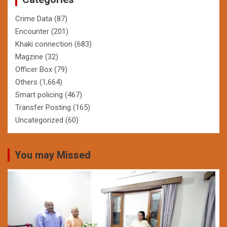
Crime Data
(87)
Encounter
(201)
Khaki connection
(683)
Magzine
(32)
Officer Box
(79)
Others
(1,664)
Smart policing
(467)
Transfer Posting
(165)
Uncategorized
(60)
You may Missed