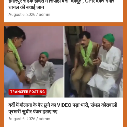
हमीरपुर सड़क हादसे में सिपाही बना ‘देवदूत’, CPR देकर गंभीर
घायल की बचाई जान
August 6, 2026
admin
TRANSFER POSTING
वर्दी में मौलाना के पैर छूने का VIDEO पड़ा भारी, संभल कोतवाली
प्रभारी सुधीर पंवार हटाए गए
August 6, 2026
admin