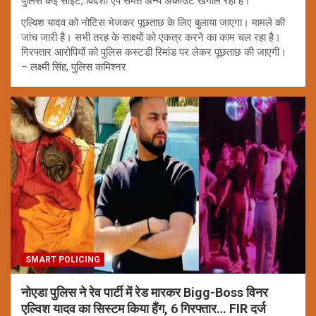
पुलिस कई साइट, विदेशी एप समेत अन्य अकाउंट खंगाल रही है।
एल्विश यादव को नोटिस भेजकर पूछताछ के लिए बुलाया जाएगा। मामले की
जांच जारी है। सभी तरह के साक्ष्यों को एकत्र करने का काम चल रहा है।
गिरफ्तार आरोपियों को पुलिस कस्टडी रिमांड पर लेकर पूछताछ की जाएगी।
– लक्ष्मी सिंह, पुलिस कमिश्नर
SMART POLICING
नोएडा पुलिस ने रेव पार्टी में रेड मारकर Bigg-Boss विनर
एल्विश यादव का सिस्टम किया हैंग, 6 गिरफ्तार… FIR दर्ज