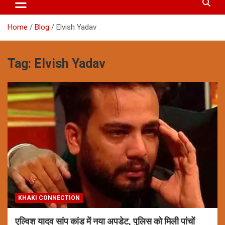
Home
Blog
Elvish Yadav
Tag:
Elvish Yadav
KHAKI CONNECTION
एल्विश यादव सांप कांड में नया अपडेट, पुलिस को मिली पांचों