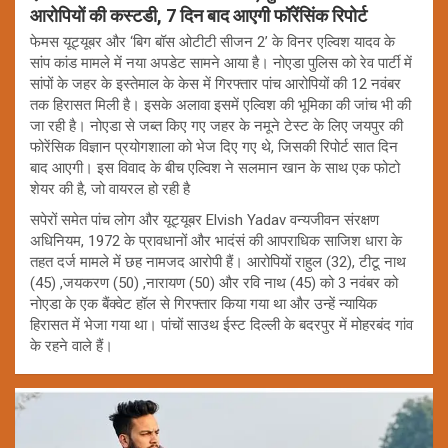
आरोपियों की कस्टडी, 7 दिन बाद आएगी फॉरेंसिंक रिपोर्ट
फेमस यूट्यूबर और ‘बिग बॉस ओटीटी सीजन 2’ के विनर एल्विश यादव के
सांप कांड मामले में नया अपडेट सामने आया है। नोएडा पुलिस को रेव पार्टी में
सांपों के जहर के इस्तेमाल के केस में गिरफ्तार पांच आरोपियों की 12 नवंबर
तक हिरासत मिली है। इसके अलावा इसमें एल्विश की भूमिका की जांच भी की
जा रही है। नोएडा से जब्त किए गए जहर के नमूने टेस्ट के लिए जयपुर की
फोरेंसिक विज्ञान प्रयोगशाला को भेज दिए गए थे, जिसकी रिपोर्ट सात दिन
बाद आएगी। इस विवाद के बीच एल्विश ने सलमान खान के साथ एक फोटो
शेयर की है, जो वायरल हो रही है
सपेरों समेत पांच लोग और यूट्यूबर Elvish Yadav वन्यजीवन संरक्षण
अधिनियम, 1972 के प्रावधानों और भादंसं की आपराधिक साजिश धारा के
तहत दर्ज मामले में छह नामजद आरोपी हैं। आरोपियों राहुल (32), टीटू नाथ
(45) ,जयकरण (50) ,नारायण (50) और रवि नाथ (45) को 3 नवंबर को
नोएडा के एक बैंक्वेट हॉल से गिरफ्तार किया गया था और उन्हें न्यायिक
हिरासत में भेजा गया था। पांचों साउथ ईस्ट दिल्ली के बदरपुर में मोहरबंद गांव
के रहने वाले हैं।