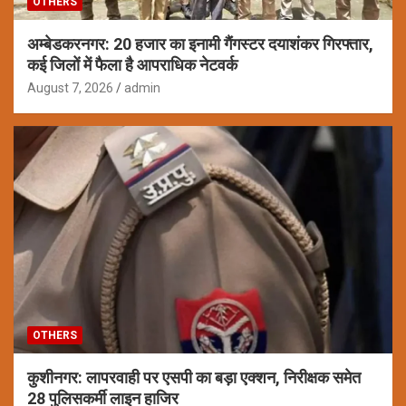
OTHERS
अम्बेडकरनगर: 20 हजार का इनामी गैंगस्टर दयाशंकर गिरफ्तार,
कई जिलों में फैला है आपराधिक नेटवर्क
August 7, 2026
admin
OTHERS
कुशीनगर: लापरवाही पर एसपी का बड़ा एक्शन, निरीक्षक समेत
28 पुलिसकर्मी लाइन हाजिर