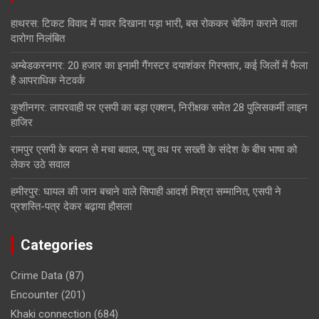
हाथरस: टिकट विवाद में पावर दिखाना पड़ा भारी, बस रोककर चेकिंग कराने वाला
दारोगा निलंबित
अम्बेडकरनगर: 20 हजार का इनामी गैंगस्टर दयाशंकर गिरफ्तार, कई जिलों में फैला
है आपराधिक नेटवर्क
कुशीनगर: लापरवाही पर एसपी का बड़ा एक्शन, निरीक्षक समेत 28 पुलिसकर्मी लाइन
हाजिर
रामपुर एसपी के बयान से मचा बवाल, पशु वध पर सख्ती के संदेश के बीच भाषा को
लेकर उठे सवाल
हमीरपुर: घायल की जान बचाने वाले सिपाही आदर्श मिश्रा सम्मानित, एसपी ने
प्रशस्ति-पत्र देकर बढ़ाया हौसला
Categories
Crime Data
(87)
Encounter
(201)
Khaki connection
(684)