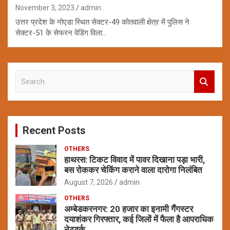
November 3, 2023
admin
उत्तर प्रदेश के नोएडा स्थित सेक्टर-49 कोतवाली क्षेत्र में पुलिस ने
सेक्टर-51 के सेफरन वेडिंग विला…
S
e
a
r
c
Recent Posts
h
OTHERS
हाथरस: टिकट विवाद में पावर दिखाना पड़ा भारी,
बस रोककर चेकिंग कराने वाला दारोगा निलंबित
August 7, 2026
admin
OTHERS
अम्बेडकरनगर: 20 हजार का इनामी गैंगस्टर
दयाशंकर गिरफ्तार, कई जिलों में फैला है आपराधिक
नेटवर्क