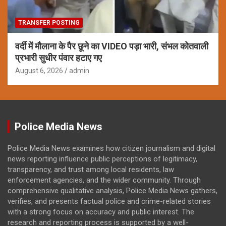
TRANSFER POSTING
वर्दी में मौलाना के पैर छूने का VIDEO पड़ा भारी, संभल कोतवाली
प्रभारी सुधीर पंवार हटाए गए
August 6, 2026
admin
Police Media News
Police Media News examines how citizen journalism and digital
news reporting influence public perceptions of legitimacy,
transparency, and trust among local residents, law
enforcement agencies, and the wider community. Through
comprehensive qualitative analysis, Police Media News gathers,
verifies, and presents factual police and crime-related stories
with a strong focus on accuracy and public interest. The
research and reporting process is supported by a well-