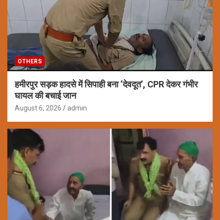
OTHERS
हमीरपुर सड़क हादसे में सिपाही बना ‘देवदूत’, CPR देकर गंभीर
घायल की बचाई जान
August 6, 2026
admin