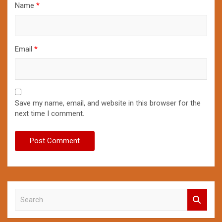
Name
*
Email
*
Save my name, email, and website in this browser for the
next time I comment.
S
e
a