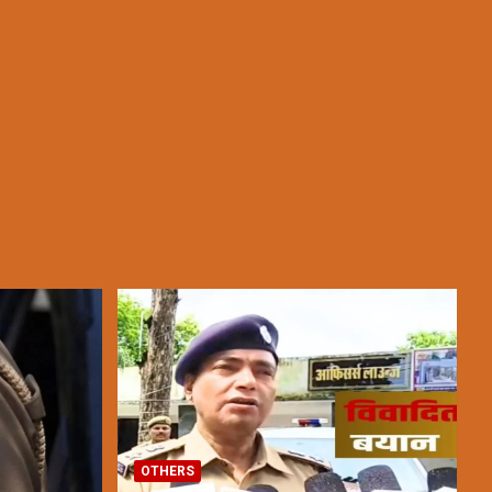
OTHERS