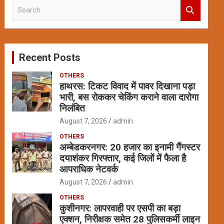
S
e
a
r
c
Recent Posts
h
OTHERS
हाथरस: टिकट विवाद में पावर दिखाना पड़ा
भारी, बस रोककर चेकिंग कराने वाला दारोगा
निलंबित
August 7, 2026
admin
OTHERS
अम्बेडकरनगर: 20 हजार का इनामी गैंगस्टर
दयाशंकर गिरफ्तार, कई जिलों में फैला है
आपराधिक नेटवर्क
August 7, 2026
admin
OTHERS
कुशीनगर: लापरवाही पर एसपी का बड़ा
एक्शन, निरीक्षक समेत 28 पुलिसकर्मी लाइन