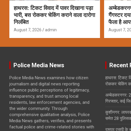
हाथरस: टिकट विवाद में पावर दिखाना पड़ा
अम्बेडकरन
भारी, बस रोककर चेकिंग कराने वाला दारोगा
गैंगस्टर दय
निलंबित
फैला है आप
August 7, 2026
admin
August 7, 2
Police Media News
Recent 
Police Media News examines how citizen
हाथरस: टिकट विव
journalism and digital news reporting
रोककर चेकिंग कर
influence public perceptions of legitimacy,
अम्बेडकरनगर: 2
transparency, and trust among local
गिरफ्तार, कई जिल
residents, law enforcement agencies, and
the wider community. Through
कुशीनगर: लापरवा
comprehensive qualitative analysis, Police
समेत 28 पुलिसकर
Media News gathers, verifies, and presents
factual police and crime-related stories with
रामपुर एसपी के 