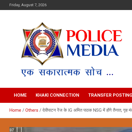
Skip
Friday, August 7, 2026
to
content
Police Media News
HOME
KHAKI CONNECTION
TRANSFER POSTIN
Home
Others
देवीपाटन रेंज के IG अमित पाठक NSG में होंगे तैनात, गृह मंत्