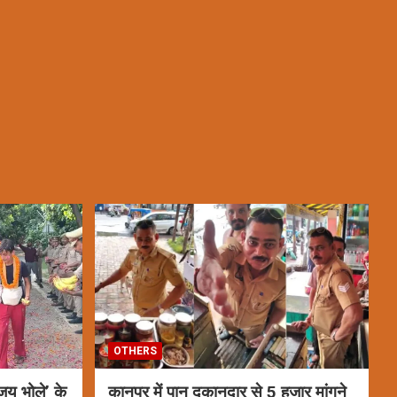
OTHERS
य भोले’ के
कानपुर में पान दुकानदार से 5 हजार मांगने