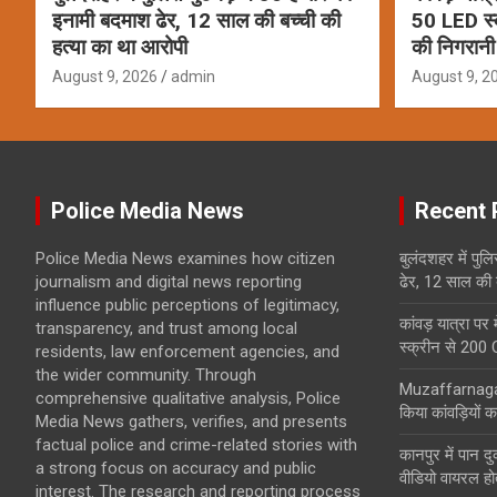
इनामी बदमाश ढेर, 12 साल की बच्ची की
50 LED स्
हत्या का था आरोपी
की निगरानी
August 9, 2026
admin
August 9, 2
Police Media News
Recent 
Police Media News examines how citizen
बुलंदशहर में पुल
journalism and digital news reporting
ढेर, 12 साल की 
influence public perceptions of legitimacy,
कांवड़ यात्रा प
transparency, and trust among local
स्क्रीन से 200
residents, law enforcement agencies, and
the wider community. Through
Muzaffarnagar 
comprehensive qualitative analysis, Police
किया कांवड़ियों क
Media News gathers, verifies, and presents
factual police and crime-related stories with
कानपुर में पान द
a strong focus on accuracy and public
वीडियो वायरल हो
interest. The research and reporting process