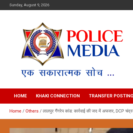
Skip
Sunday, August 9, 2026
to
content
Police Media News
HOME
KHAKI CONNECTION
TRANSFER POSTIN
Home
Others
लालपुर गैंगरेप कांड: कार्रवाई की जद में अफसर, DCP चंद्