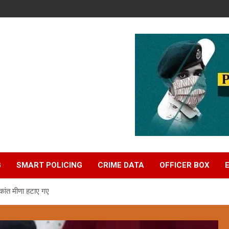
G
SMART POLICING
CRIME DATA
OFFICER BOX
रकांत मीणा हटाए गए