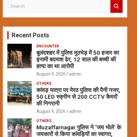
S
e
a
r
c
Recent Posts
h
ENCOUNTER
बुलंदशहर में पुलिस मुठभेड़ में 50 हजार का
इनामी बदमाश ढेर, 12 साल की बच्ची की
हत्या का था आरोपी
August 9, 2026
admin
OTHERS
कांवड़ यात्रा पर मेरठ पुलिस की पैनी नजर,
50 LED स्क्रीन से 200 CCTV कैमरों
की निगरानी
August 9, 2026
admin
OTHERS
Muzaffarnagar पुलिस ने ‘जय भोले’ के
जयकारों से किया कांवड़ियों का स्वागत,