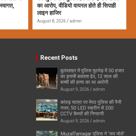
स्वागत,
का आरोप, वीडियो वायरल होते ही सिपाही
लाइन हाजिर
August 8, 2026
admin
Recent Posts
बुलंदशहर में पुलिस मुठभेड़ में 50 हजार
का इनामी बदमाश ढेर, 12 साल की
बच्ची की हत्या का था आरोपी
August 9, 2026
admin
कांवड़ यात्रा पर मेरठ पुलिस की पैनी
नजर, 50 LED स्क्रीन से 200
CCTV कैमरों की निगरानी
August 9, 2026
admin
Muzaffarnagar पुलिस ने ‘जय भोले’