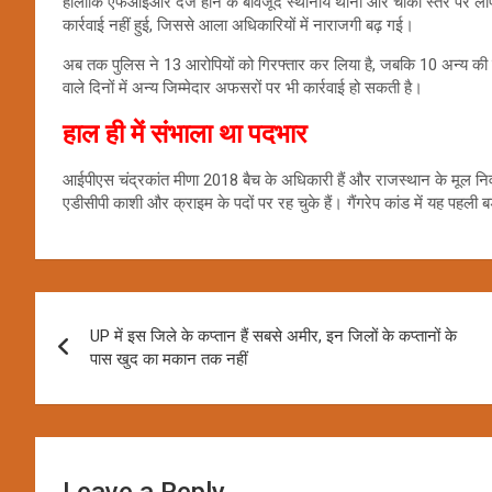
हालांकि एफआईआर दर्ज होने के बावजूद स्थानीय थाना और चौकी स्तर पर लाप
कार्रवाई नहीं हुई, जिससे आला अधिकारियों में नाराजगी बढ़ गई।
अब तक पुलिस ने 13 आरोपियों को गिरफ्तार कर लिया है, जबकि 10 अन्य की पह
वाले दिनों में अन्य जिम्मेदार अफसरों पर भी कार्रवाई हो सकती है।
हाल ही में संभाला था पदभार
आईपीएस चंद्रकांत मीणा 2018 बैच के अधिकारी हैं और राजस्थान के मूल निवासी
एडीसीपी काशी और क्राइम के पदों पर रह चुके हैं। गैंगरेप कांड में यह पहली 
Post
UP में इस जिले के कप्तान हैं सबसे अमीर, इन जिलों के कप्तानों के
navigation
पास खुद का मकान तक नहीं