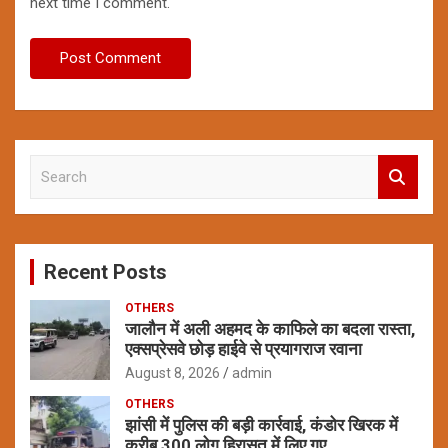
next time I comment.
S
e
a
r
c
Recent Posts
h
OTHERS
जालौन में अली अहमद के काफिले का बदला रास्ता,
एक्सप्रेसवे छोड़ हाईवे से प्रयागराज रवाना
August 8, 2026
admin
OTHERS
झांसी में पुलिस की बड़ी कार्रवाई, कंडोर खिरक में
करीब 300 लोग हिरासत में लिए गए