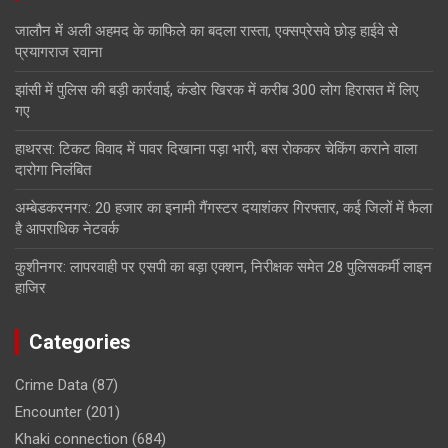
जालौन में अली अहमद के काफिले का बदला रास्ता, एक्सप्रेसवे छोड़ हाईवे से
प्रयागराज रवाना
झांसी में पुलिस की बड़ी कार्रवाई, कंडोर खिरक में करीब 300 लोग हिरासत में लिए
गए
हाथरस: टिकट विवाद में पावर दिखाना पड़ा भारी, बस रोककर चेकिंग कराने वाला
दारोगा निलंबित
अम्बेडकरनगर: 20 हजार का इनामी गैंगस्टर दयाशंकर गिरफ्तार, कई जिलों में फैला
है आपराधिक नेटवर्क
कुशीनगर: लापरवाही पर एसपी का बड़ा एक्शन, निरीक्षक समेत 28 पुलिसकर्मी लाइन
हाजिर
Categories
Crime Data
(87)
Encounter
(201)
Khaki connection
(684)