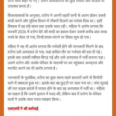
दोनों साथ बाहर भी गए। उसने अधिकारियों को कुछ तस्वीरें और वीडियो भी
उपलब्ध कराए हैं।
शिकायतकर्ता के अनुसार, दरोगा ने अपनी पहली पत्नी से अलग होकर उससे
शादी करने और पुलिस विभाग में नौकरी दिलाने का भरोसा दिया था। इसी
विश्वास में वह लंबे समय तक उसके साथ रही। महिला ने आरोप लगाया कि
फरवरी 2026 में दरोगा बेटे की शादी का हवाला देकर उससे करीब आठ लाख
रुपये के जेवर ले गया, जिन्हें वापस मांगने पर विवाद शुरू हो गया।
महिला ने यह भी आरोप लगाया कि गर्भवती होने की जानकारी मिलने के बाद
दरोगा उसे अस्पताल ले गया, जहां कथित तौर पर गर्भपात की दवा दी गई।
इसके बाद उसकी तबीयत बिगड़ गई और उसे अस्पताल में भर्ती कराना पड़ा।
उसने दरोगा और उसके परिवार के सदस्यों पर घर पहुंचकर अभद्रता और
मारपीट करने का भी आरोप लगाया है।
जानकारी के मुताबिक, दरोगा का कुछ समय पहले बारादरी थाने से सिरौली
थाने में तबादला हुआ था। इसके बाद वह छुट्टी पर चला गया था। पांच जुलाई
की रात सड़क हादसे में घायल होने के बाद वह अस्पताल में भर्ती था। महिला
का कहना है कि उसने इलाज में मदद की, लेकिन बाद में दरोगा के परिवार
वालों ने उसके साथ गलत व्यवहार किया।
एसएसपी ने की कार्रवाई