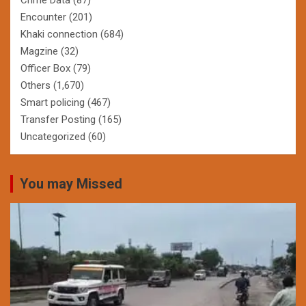
Encounter
(201)
Khaki connection
(684)
Magzine
(32)
Officer Box
(79)
Others
(1,670)
Smart policing
(467)
Transfer Posting
(165)
Uncategorized
(60)
You may Missed