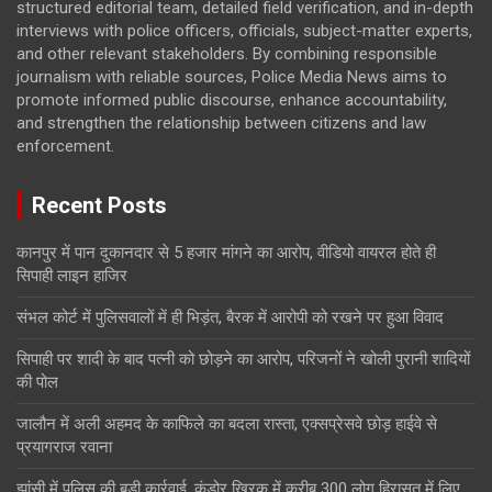
structured editorial team, detailed field verification, and in-depth
interviews with police officers, officials, subject-matter experts,
and other relevant stakeholders. By combining responsible
journalism with reliable sources, Police Media News aims to
promote informed public discourse, enhance accountability,
and strengthen the relationship between citizens and law
enforcement.
Recent Posts
कानपुर में पान दुकानदार से 5 हजार मांगने का आरोप, वीडियो वायरल होते ही
सिपाही लाइन हाजिर
संभल कोर्ट में पुलिसवालों में ही भिड़ंत, बैरक में आरोपी को रखने पर हुआ विवाद
सिपाही पर शादी के बाद पत्नी को छोड़ने का आरोप, परिजनों ने खोली पुरानी शादियों
की पोल
जालौन में अली अहमद के काफिले का बदला रास्ता, एक्सप्रेसवे छोड़ हाईवे से
प्रयागराज रवाना
झांसी में पुलिस की बड़ी कार्रवाई, कंडोर खिरक में करीब 300 लोग हिरासत में लिए