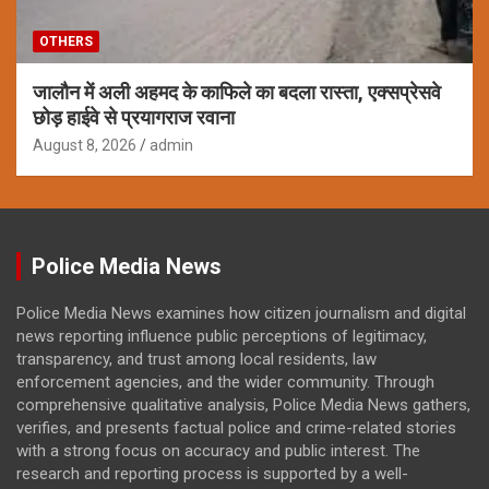
OTHERS
जालौन में अली अहमद के काफिले का बदला रास्ता, एक्सप्रेसवे
छोड़ हाईवे से प्रयागराज रवाना
August 8, 2026
admin
Police Media News
Police Media News examines how citizen journalism and digital
news reporting influence public perceptions of legitimacy,
transparency, and trust among local residents, law
enforcement agencies, and the wider community. Through
comprehensive qualitative analysis, Police Media News gathers,
verifies, and presents factual police and crime-related stories
with a strong focus on accuracy and public interest. The
research and reporting process is supported by a well-