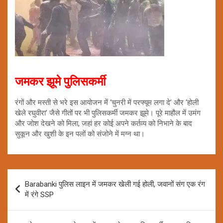
जमकर झूमे पुलिसकर्मी
रंगों और मस्ती से भरे इस आयोजन में ‘चुनरी में परफ्यूम लगा दे’ और ‘होली
खेले रघुवीरा’ जैसे गीतों पर भी पुलिसकर्मी जमकर झूमे। पूरे माहौल में उमंग
और जोश देखने को मिला, जहां हर कोई अपने कर्तव्य को निभाने के बाद
सुकून और खुशी के इन पलों को संजोने में मग्न था।
Post
Barabanki पुलिस लाइन में जमकर खेली गई होली, जवानों संग एक रंग
navigation
में रंगे SSP