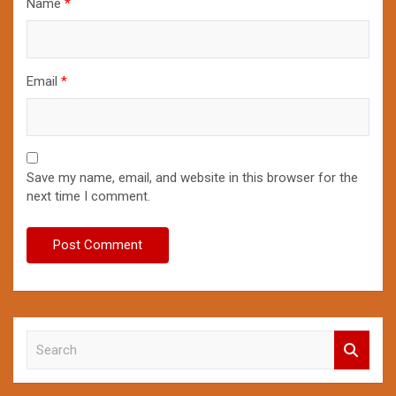
Name
*
Email
*
Save my name, email, and website in this browser for the
next time I comment.
S
e
a
r