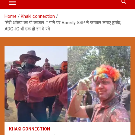
Home
Khaki connection
“तेरी आंख्या का यो काजल…” गाने पर Bareilly SSP ने जमकर लगाए ठुमके,
ADG-IG भी एक ही रंग में रंगे
KHAKI CONNECTION