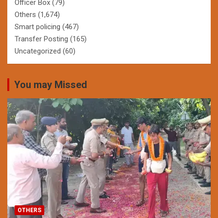
Officer Box
(79)
Others
(1,674)
Smart policing
(467)
Transfer Posting
(165)
Uncategorized
(60)
You may Missed
OTHERS