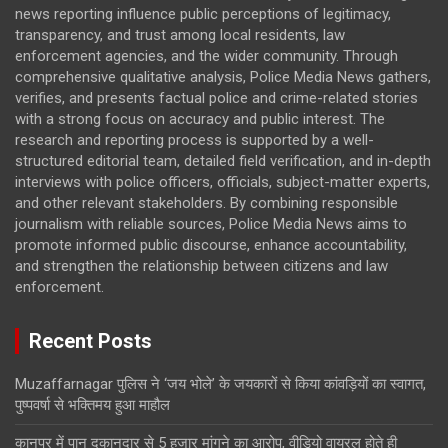
news reporting influence public perceptions of legitimacy,
transparency, and trust among local residents, law
enforcement agencies, and the wider community. Through
comprehensive qualitative analysis, Police Media News gathers,
verifies, and presents factual police and crime-related stories
with a strong focus on accuracy and public interest. The
research and reporting process is supported by a well-
structured editorial team, detailed field verification, and in-depth
interviews with police officers, officials, subject-matter experts,
and other relevant stakeholders. By combining responsible
journalism with reliable sources, Police Media News aims to
promote informed public discourse, enhance accountability,
and strengthen the relationship between citizens and law
enforcement.
Recent Posts
Muzaffarnagar पुलिस ने ‘जय भोले’ के जयकारों से किया कांवड़ियों का स्वागत,
पुष्पवर्षा से भक्तिमय हुआ माहौल
कानपुर में पान दुकानदार से 5 हजार मांगने का आरोप, वीडियो वायरल होते ही