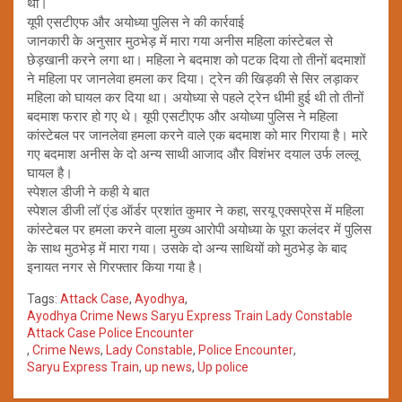
थी।
यूपी एसटीएफ और अयोध्या पुलिस ने की कार्रवाई
जानकारी के अनुसार मुठभेड़ में मारा गया अनीस महिला कांस्टेबल से
छेड़खानी करने लगा था। महिला ने बदमाश को पटक दिया तो तीनों बदमाशों
ने महिला पर जानलेवा हमला कर दिया। ट्रेन की खिड़की से सिर लड़ाकर
महिला को घायल कर दिया था। अयोध्या से पहले ट्रेन धीमी हुई थी तो तीनों
बदमाश फरार हो गए थे। यूपी एसटीएफ और अयोध्या पुलिस ने महिला
कांस्टेबल पर जानलेवा हमला करने वाले एक बदमाश को मार गिराया है। मारे
गए बदमाश अनीस के दो अन्य साथी आजाद और विशंभर दयाल उर्फ लल्लू
घायल है।
स्पेशल डीजी ने कही ये बात
स्पेशल डीजी लॉ एंड ऑर्डर प्रशांत कुमार ने कहा, सरयू एक्सप्रेस में महिला
कांस्टेबल पर हमला करने वाला मुख्य आरोपी अयोध्या के पूरा कलंदर में पुलिस
के साथ मुठभेड़ में मारा गया। उसके दो अन्य साथियों को मुठभेड़ के बाद
इनायत नगर से गिरफ्तार किया गया है।
Tags:
Attack Case
,
Ayodhya
,
Ayodhya Crime News Saryu Express Train Lady Constable
Attack Case Police Encounter
,
Crime News
,
Lady Constable
,
Police Encounter
,
Saryu Express Train
,
up news
,
Up police