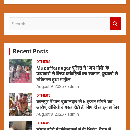
S
e
a
r
c
Recent Posts
h
OTHERS
Muzaffarnagar पुलिस ने ‘जय भोले’ के
जयकारों से किया कांवड़ियों का स्वागत, पुष्पवर्षा से
भक्तिमय हुआ माहौल
August 9, 2026
admin
OTHERS
कानपुर में पान दुकानदार से 5 हजार मांगने का
आरोप, वीडियो वायरल होते ही सिपाही लाइन हाजिर
August 8, 2026
admin
OTHERS
संभल कोर्ट में पुलिसवालों में ही भिड़ंत, बैरक में