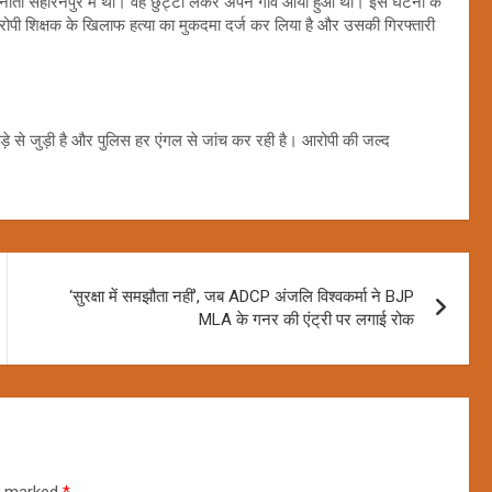
तैनाती सहारनपुर में थी। वह छुट्टी लेकर अपने गांव आया हुआ था। इस घटना के
रोपी शिक्षक के खिलाफ हत्या का मुकदमा दर्ज कर लिया है और उसकी गिरफ्तारी
े से जुड़ी है और पुलिस हर एंगल से जांच कर रही है। आरोपी की जल्द
‘सुरक्षा में समझौता नहीं’, जब ADCP अंजलि विश्वकर्मा ने BJP
MLA के गनर की एंट्री पर लगाई रोक