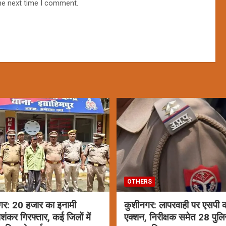
he next time I comment.
OTHERS
गर: 20 हजार का इनामी
कुशीनगर: लापरवाही पर एसपी क
ाशंकर गिरफ्तार, कई जिलों में
एक्शन, निरीक्षक समेत 28 पुलि