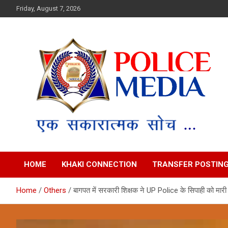
Skip
Friday, August 7, 2026
to
content
Police Media News
HOME
KHAKI CONNECTION
TRANSFER POSTIN
Home
Others
बागपत में सरकारी शिक्षक ने UP Police के सिपाही को मारी 