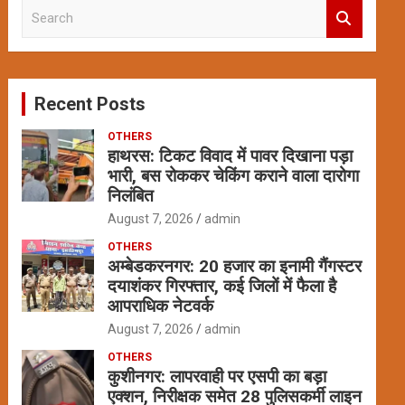
S
e
a
r
c
Recent Posts
h
OTHERS
हाथरस: टिकट विवाद में पावर दिखाना पड़ा
भारी, बस रोककर चेकिंग कराने वाला दारोगा
निलंबित
August 7, 2026
admin
OTHERS
अम्बेडकरनगर: 20 हजार का इनामी गैंगस्टर
दयाशंकर गिरफ्तार, कई जिलों में फैला है
आपराधिक नेटवर्क
August 7, 2026
admin
OTHERS
कुशीनगर: लापरवाही पर एसपी का बड़ा
एक्शन, निरीक्षक समेत 28 पुलिसकर्मी लाइन