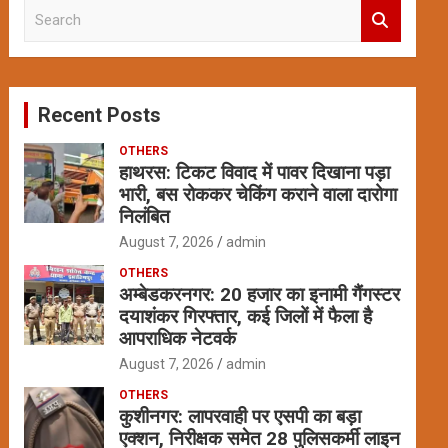
S
e
a
r
c
Recent Posts
h
OTHERS
हाथरस: टिकट विवाद में पावर दिखाना पड़ा
भारी, बस रोककर चेकिंग कराने वाला दारोगा
निलंबित
August 7, 2026
admin
OTHERS
अम्बेडकरनगर: 20 हजार का इनामी गैंगस्टर
दयाशंकर गिरफ्तार, कई जिलों में फैला है
आपराधिक नेटवर्क
August 7, 2026
admin
OTHERS
कुशीनगर: लापरवाही पर एसपी का बड़ा
एक्शन, निरीक्षक समेत 28 पुलिसकर्मी लाइन