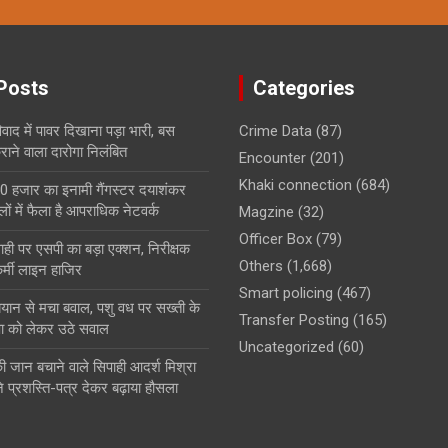
Posts
Categories
ाद में पावर दिखाना पड़ा भारी, बस
Crime Data
(87)
ाने वाला दारोगा निलंबित
Encounter
(201)
Khaki connection
(684)
0 हजार का इनामी गैंगस्टर दयाशंकर
ों में फैला है आपराधिक नेटवर्क
Magzine
(32)
Officer Box
(79)
ही पर एसपी का बड़ा एक्शन, निरीक्षक
Others
(1,668)
्मी लाइन हाजिर
Smart policing
(467)
बयान से मचा बवाल, पशु वध पर सख्ती के
Transfer Posting
(165)
षा को लेकर उठे सवाल
Uncategorized
(60)
ी जान बचाने वाले सिपाही आदर्श मिश्रा
े प्रशस्ति-पत्र देकर बढ़ाया हौसला