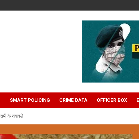
G
SMART POLICING
CRIME DATA
OFFICER BOX
एसपी के तबादले