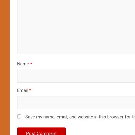
Name
*
Email
*
Save my name, email, and website in this browser for t