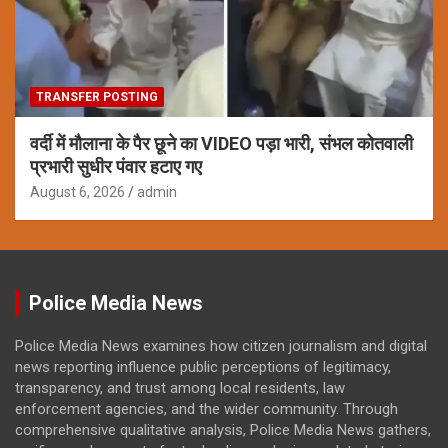
TRANSFER POSTING
वर्दी में मौलाना के पैर छूने का VIDEO पड़ा भारी, संभल कोतवाली
प्रभारी सुधीर पंवार हटाए गए
August 6, 2026
admin
Police Media News
Police Media News examines how citizen journalism and digital
news reporting influence public perceptions of legitimacy,
transparency, and trust among local residents, law
enforcement agencies, and the wider community. Through
comprehensive qualitative analysis, Police Media News gathers,