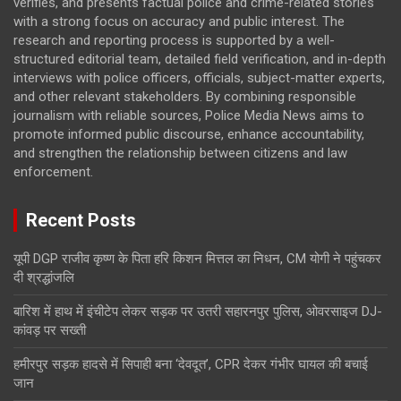
verifies, and presents factual police and crime-related stories
with a strong focus on accuracy and public interest. The
research and reporting process is supported by a well-
structured editorial team, detailed field verification, and in-depth
interviews with police officers, officials, subject-matter experts,
and other relevant stakeholders. By combining responsible
journalism with reliable sources, Police Media News aims to
promote informed public discourse, enhance accountability,
and strengthen the relationship between citizens and law
enforcement.
Recent Posts
यूपी DGP राजीव कृष्ण के पिता हरि किशन मित्तल का निधन, CM योगी ने पहुंचकर
दी श्रद्धांजलि
बारिश में हाथ में इंचीटेप लेकर सड़क पर उतरी सहारनपुर पुलिस, ओवरसाइज DJ-
कांवड़ पर सख्ती
हमीरपुर सड़क हादसे में सिपाही बना ‘देवदूत’, CPR देकर गंभीर घायल की बचाई
जान