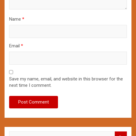
Name
*
Email
*
Save my name, email, and website in this browser for the
next time I comment.
S