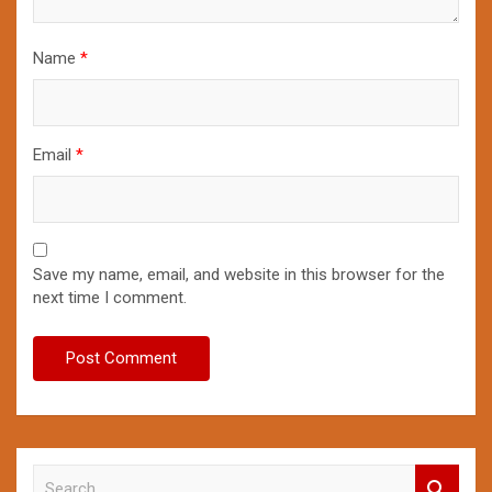
Name
*
Email
*
Save my name, email, and website in this browser for the
next time I comment.
S