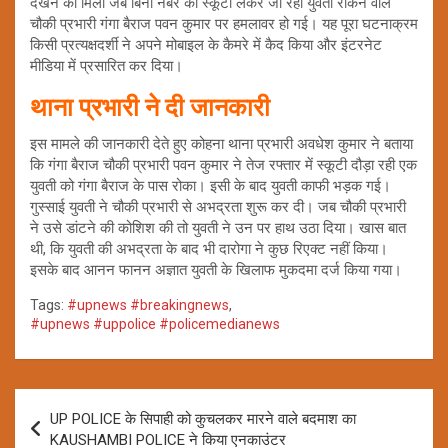
देखने को मिला जब बिना नंबर की स्कूटी लेकर जा रही युवती रोकने वाले
चौकी प्रभारी गंगा बैराज पवन कुमार पर हमलावर हो गई। यह पूरा घटनाक्रम
किसी प्रत्यक्षदर्शी ने अपने मोबाइल के कैमरे में कैद किया और इंटरनेट
मीडिया में प्रसारित कर दिया।
थाना प्रभारी ने दी जानकारी
इस मामले की जानकारी देते हुए कोहना थाना प्रभारी अवधेश कुमार ने बताया
कि गंगा बैराज चौकी प्रभारी पवन कुमार ने तेज रफ्तार में स्कूटी दौड़ा रही एक
युवती को गंगा बैराज के पास रोका। इसी के बाद युवती काफी भड़क गई।
गुस्साई युवती ने चौकी प्रभारी से अभद्रता शुरू कर दी। जब चौकी प्रभारी
ने उसे डांटने की कोशिश की तो युवती ने उन पर हाथ उठा दिया। खास बात
थी, कि युवती की अभद्रता के बाद भी दारोगा ने कुछ रिएक्ट नहीं किया।
इसके बाद आनन फानन अज्ञात युवती के खिलाफ मुकदमा दर्ज किया गया।
Tags:
#upnews #breakingnews
,
#upnews #uppolice #policemedianews
Post
UP POLICE के सिपाही को कुचलकर मारने वाले बदमाश का
navigation
KAUSHAMBI POLICE ने किया एनकाउंटर