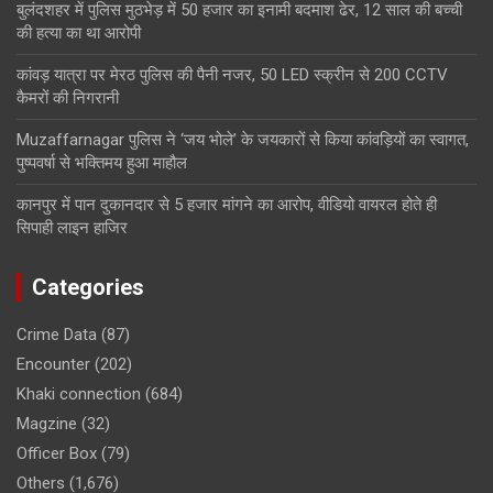
बुलंदशहर में पुलिस मुठभेड़ में 50 हजार का इनामी बदमाश ढेर, 12 साल की बच्ची
की हत्या का था आरोपी
कांवड़ यात्रा पर मेरठ पुलिस की पैनी नजर, 50 LED स्क्रीन से 200 CCTV
कैमरों की निगरानी
Muzaffarnagar पुलिस ने ‘जय भोले’ के जयकारों से किया कांवड़ियों का स्वागत,
पुष्पवर्षा से भक्तिमय हुआ माहौल
कानपुर में पान दुकानदार से 5 हजार मांगने का आरोप, वीडियो वायरल होते ही
सिपाही लाइन हाजिर
Categories
Crime Data
(87)
Encounter
(202)
Khaki connection
(684)
Magzine
(32)
Officer Box
(79)
Others
(1,676)