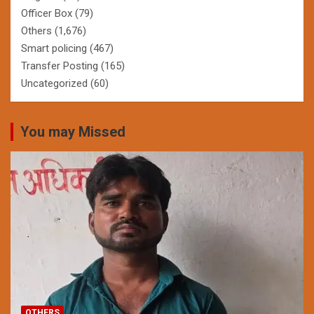
Officer Box
(79)
Others
(1,676)
Smart policing
(467)
Transfer Posting
(165)
Uncategorized
(60)
You may Missed
OTHERS