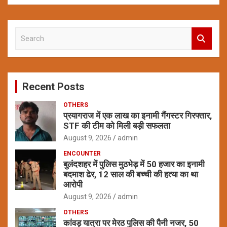
S
e
a
r
c
Recent Posts
h
OTHERS
प्रयागराज में एक लाख का इनामी गैंगस्टर गिरफ्तार,
STF की टीम को मिली बड़ी सफलता
August 9, 2026
admin
ENCOUNTER
बुलंदशहर में पुलिस मुठभेड़ में 50 हजार का इनामी
बदमाश ढेर, 12 साल की बच्ची की हत्या का था
आरोपी
August 9, 2026
admin
OTHERS
कांवड़ यात्रा पर मेरठ पुलिस की पैनी नजर, 50