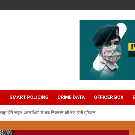
G
SMART POLICING
CRIME DATA
OFFICER BOX
त होंगे सबूत, अपराधियों के बच निकलने की राह होगी मुश्किल