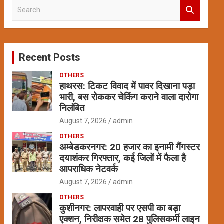
S
e
a
r
c
Recent Posts
h
OTHERS
हाथरस: टिकट विवाद में पावर दिखाना पड़ा
भारी, बस रोककर चेकिंग कराने वाला दारोगा
निलंबित
August 7, 2026
admin
OTHERS
अम्बेडकरनगर: 20 हजार का इनामी गैंगस्टर
दयाशंकर गिरफ्तार, कई जिलों में फैला है
आपराधिक नेटवर्क
August 7, 2026
admin
OTHERS
कुशीनगर: लापरवाही पर एसपी का बड़ा
एक्शन, निरीक्षक समेत 28 पुलिसकर्मी लाइन