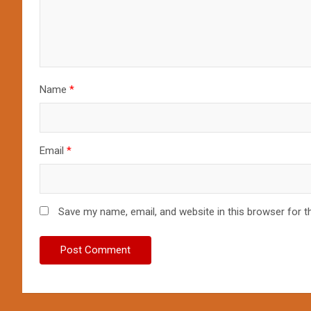
Name
*
Email
*
Save my name, email, and website in this browser for t