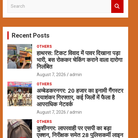
S
e
a
r
c
Recent Posts
h
OTHERS
हाथरस: टिकट विवाद में पावर दिखाना पड़ा
भारी, बस रोककर चेकिंग कराने वाला दारोगा
निलंबित
August 7, 2026
admin
OTHERS
अम्बेडकरनगर: 20 हजार का इनामी गैंगस्टर
दयाशंकर गिरफ्तार, कई जिलों में फैला है
आपराधिक नेटवर्क
August 7, 2026
admin
OTHERS
कुशीनगर: लापरवाही पर एसपी का बड़ा
एक्शन, निरीक्षक समेत 28 पुलिसकर्मी लाइन