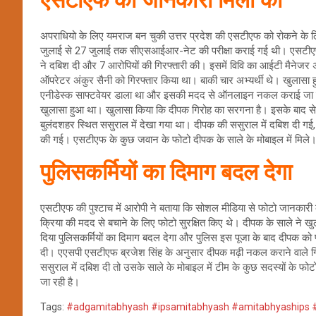
एसटीएफ को जानकारी मिली की
अपराधियो के लिए यमराज बन चुकी उत्तर प्रदेश की एसटीएफ को रोकने के लिए 
जुलाई से 27 जुलाई तक सीएसआईआर-नेट की परीक्षा कराई गई थी। एसटीएफ
ने दबिश दी और 7 आरोपियों की गिरफ्तारी की। इसमें विवि का आईटी मैनेजर अर
ऑपरेटर अंकुर सैनी को गिरफ्तार किया था। बाकी चार अभ्यर्थी थे। खुलासा हुआ 
एनीडेस्क साफ्टवेयर डाला था और इसकी मदद से ऑनलाइन नकल कराई जा रही 
खुलासा हुआ था। खुलासा किया कि दीपक गिरोह का सरगना है। इसके बाद 
बुलंदशहर स्थित ससुराल में देखा गया था। दीपक की ससुराल में दबिश दी गई
की गई। एसटीएफ के कुछ जवान के फोटो दीपक के साले के मोबाइल में मिले
पुलिसकर्मियों का दिमाग बदल देगा
एसटीएफ की पुश्टाच में आरोपी ने बताया कि सोशल मीडिया से फोटो जानकारी 
क्रिया की मदद से बचाने के लिए फोटो सुरक्षित किए थे। दीपक के साले ने 
दिया पुलिसकर्मियों का दिमाग बदल देगा और पुलिस इस पूजा के बाद दीपक क
दी। एएसपी एसटीएफ ब्रजेश सिंह के अनुसार दीपक मढ़ी नकल कराने वाले गि
ससुराल में दबिश दी तो उसके साले के मोबाइल में टीम के कुछ सदस्यों के 
जा रही है।
Tags:
#adgamitabhyash #ipsamitabhyash #amitabhyaships #