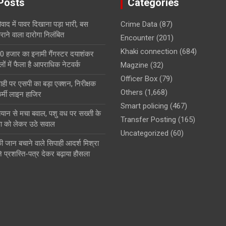
Posts
Categories
ाद में पावर दिखाना पड़ा भारी, बस
Crime Data
(87)
ाने वाला दारोगा निलंबित
Encounter
(201)
Khaki connection
(684)
0 हजार का इनामी गैंगस्टर दयाशंकर
ों में फैला है आपराधिक नेटवर्क
Magzine
(32)
Officer Box
(79)
ही पर एसपी का बड़ा एक्शन, निरीक्षक
Others
(1,668)
्मी लाइन हाजिर
Smart policing
(467)
बयान से मचा बवाल, पशु वध पर सख्ती के
Transfer Posting
(165)
षा को लेकर उठे सवाल
Uncategorized
(60)
ी जान बचाने वाले सिपाही आदर्श मिश्रा
े प्रशस्ति-पत्र देकर बढ़ाया हौसला