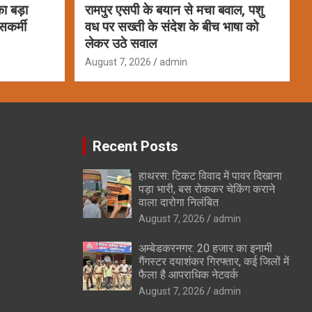
ा बड़ा
रामपुर एसपी के बयान से मचा बवाल, पशु
सकर्मी
वध पर सख्ती के संदेश के बीच भाषा को
लेकर उठे सवाल
August 7, 2026
admin
Recent Posts
हाथरस: टिकट विवाद में पावर दिखाना
पड़ा भारी, बस रोककर चेकिंग कराने
वाला दारोगा निलंबित
August 7, 2026
admin
अम्बेडकरनगर: 20 हजार का इनामी
गैंगस्टर दयाशंकर गिरफ्तार, कई जिलों में
फैला है आपराधिक नेटवर्क
August 7, 2026
admin