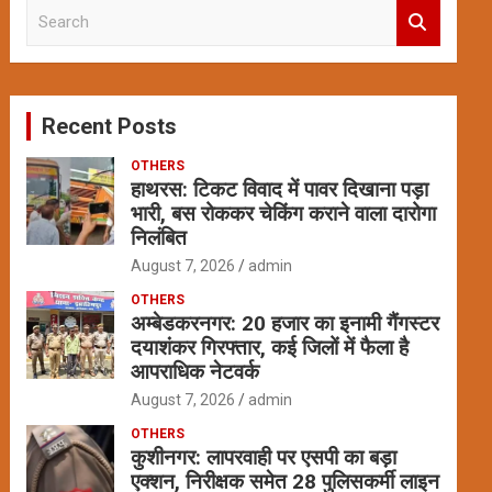
S
e
a
r
c
Recent Posts
h
OTHERS
हाथरस: टिकट विवाद में पावर दिखाना पड़ा
भारी, बस रोककर चेकिंग कराने वाला दारोगा
निलंबित
August 7, 2026
admin
OTHERS
अम्बेडकरनगर: 20 हजार का इनामी गैंगस्टर
दयाशंकर गिरफ्तार, कई जिलों में फैला है
आपराधिक नेटवर्क
August 7, 2026
admin
OTHERS
कुशीनगर: लापरवाही पर एसपी का बड़ा
एक्शन, निरीक्षक समेत 28 पुलिसकर्मी लाइन