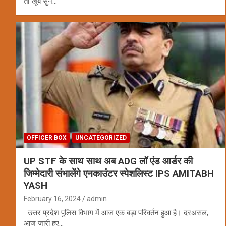
तो खूब सुने…
OFFICER BOX
UNCATEGORIZED
UP STF के साथ साथ अब ADG लॉ एंड आर्डर की
जिम्मेदारी संभालेंगे एनकाउंटर स्पेशलिस्ट IPS AMITABH
YASH
February 16, 2024
admin
उत्तर प्रदेश पुलिस विभाग में आज एक बड़ा परिवर्तन हुआ है। दरअसल,
आज जारी हुए…