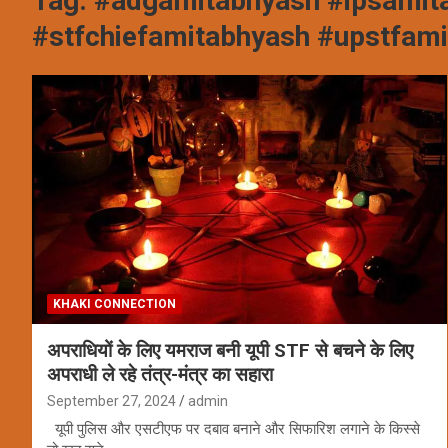
Tag:
#adgamitabhyash #ipsamit
#stfchiefamitabhyash #upstfam
KHAKI CONNECTION
अपराधियों के लिए यमराज बनी यूपी STF से बचने के लिए
अपराधी ले रहे तंत्र-मंत्र का सहारा
September 27, 2024
admin
यूपी पुलिस और एसटीएफ पर दबाव बनाने और सिफारिश लगाने के किस्से