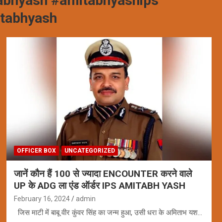
abhyash #amitabhyaships
itabhyash
OFFICER BOX
UNCATEGORIZED
जानें कौन हैं 100 से ज्यादा ENCOUNTER करने वाले
UP के ADG ला एंड ऑर्डर IPS AMITABH YASH
February 16, 2024
admin
जिस माटी में बाबू वीर कुंवर सिंह का जन्म हुआ, उसी धरा के अमिताभ यश…