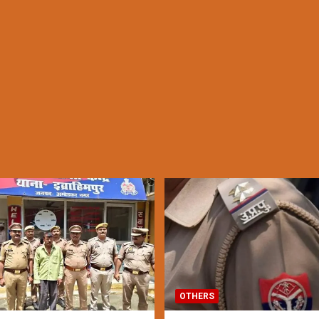
OTHERS