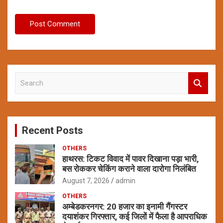
S
e
a
r
c
Recent Posts
h
OTHERS
हाथरस: टिकट विवाद में पावर दिखाना पड़ा भारी,
बस रोककर चेकिंग कराने वाला दारोगा निलंबित
August 7, 2026
admin
OTHERS
अम्बेडकरनगर: 20 हजार का इनामी गैंगस्टर
दयाशंकर गिरफ्तार, कई जिलों में फैला है आपराधिक