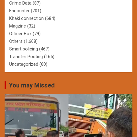
Crime Data
(87)
Encounter
(201)
Khaki connection
(684)
Magzine
(32)
Officer Box
(79)
Others
(1,668)
Smart policing
(467)
Transfer Posting
(165)
Uncategorized
(60)
You may Missed