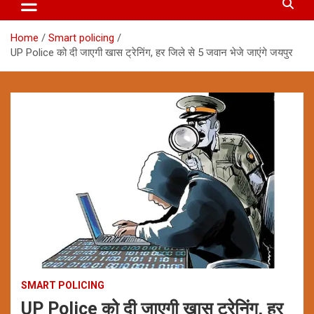
Home
Smart policing
UP Police को दी जाएगी खास ट्रेनिंग, हर जिले से 5 जवान भेजे जाएंगे जयपुर
SMART POLICING
UP Police को दी जाएगी खास ट्रेनिंग, हर