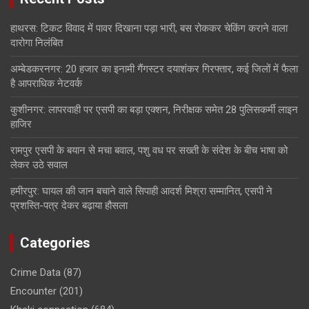
हाथरस: टिकट विवाद में पावर दिखाना पड़ा भारी, बस रोककर चेकिंग कराने वाला
दारोगा निलंबित
अम्बेडकरनगर: 20 हजार का इनामी गैंगस्टर दयाशंकर गिरफ्तार, कई जिलों में फैला
है आपराधिक नेटवर्क
कुशीनगर: लापरवाही पर एसपी का बड़ा एक्शन, निरीक्षक समेत 28 पुलिसकर्मी लाइन
हाजिर
रामपुर एसपी के बयान से मचा बवाल, पशु वध पर सख्ती के संदेश के बीच भाषा को
लेकर उठे सवाल
हमीरपुर: घायल की जान बचाने वाले सिपाही आदर्श मिश्रा सम्मानित, एसपी ने
प्रशस्ति-पत्र देकर बढ़ाया हौसला
Categories
Crime Data
(87)
Encounter
(201)