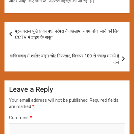
और मजबूत किए जाने की जरूरत महसूस की जा रही है।
Post
प्रयागराज पुलिस का पक्ष: परंपरा के खिलाफ संगम नोज जाने की ज़िद,
navigation
CCTV में झड़प के सबूत
गाजियाबाद में शातिर वाहन चोर गिरफ्तार, जिसपर 100 से ज्यादा मामले हैं
दर्ज
Leave a Reply
Your email address will not be published.
Required fields
are marked
*
Comment
*