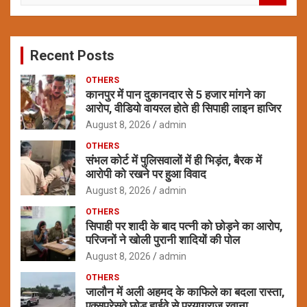
a
r
c
Recent Posts
h
OTHERS
कानपुर में पान दुकानदार से 5 हजार मांगने का
आरोप, वीडियो वायरल होते ही सिपाही लाइन हाजिर
August 8, 2026
admin
OTHERS
संभल कोर्ट में पुलिसवालों में ही भिड़ंत, बैरक में
आरोपी को रखने पर हुआ विवाद
August 8, 2026
admin
OTHERS
सिपाही पर शादी के बाद पत्नी को छोड़ने का आरोप,
परिजनों ने खोली पुरानी शादियों की पोल
August 8, 2026
admin
OTHERS
जालौन में अली अहमद के काफिले का बदला रास्ता,
एक्सप्रेसवे छोड़ हाईवे से प्रयागराज रवाना