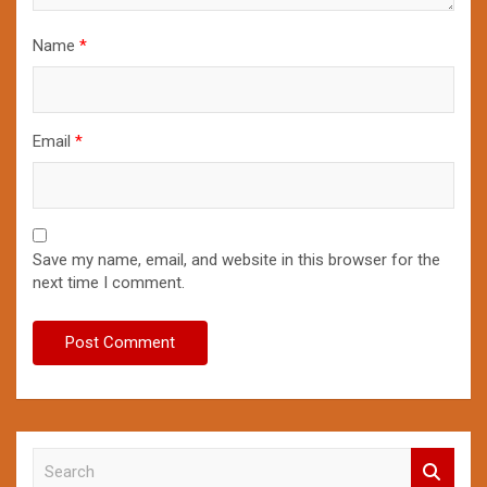
Name
*
Email
*
Save my name, email, and website in this browser for the
next time I comment.
S
e