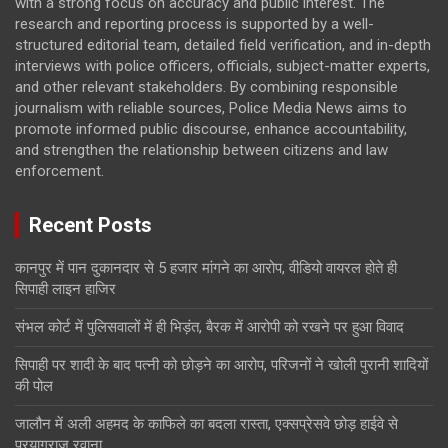
with a strong focus on accuracy and public interest. The
research and reporting process is supported by a well-
structured editorial team, detailed field verification, and in-depth
interviews with police officers, officials, subject-matter experts,
and other relevant stakeholders. By combining responsible
journalism with reliable sources, Police Media News aims to
promote informed public discourse, enhance accountability,
and strengthen the relationship between citizens and law
enforcement.
Recent Posts
कानपुर में पान दुकानदार से 5 हजार मांगने का आरोप, वीडियो वायरल होते ही
सिपाही लाइन हाजिर
संभल कोर्ट में पुलिसवालों में ही भिड़ंत, बैरक में आरोपी को रखने पर हुआ विवाद
सिपाही पर शादी के बाद पत्नी को छोड़ने का आरोप, परिजनों ने खोली पुरानी शादियों
की पोल
जालौन में अली अहमद के काफिले का बदला रास्ता, एक्सप्रेसवे छोड़ हाईवे से
प्रयागराज रवाना