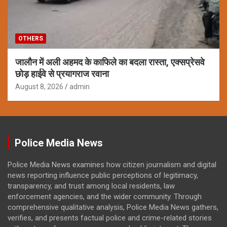
OTHERS
जालौन में अली अहमद के काफिले का बदला रास्ता, एक्सप्रेसवे
छोड़ हाईवे से प्रयागराज रवाना
August 8, 2026
admin
Police Media News
Police Media News examines how citizen journalism and digital
news reporting influence public perceptions of legitimacy,
transparency, and trust among local residents, law
enforcement agencies, and the wider community. Through
comprehensive qualitative analysis, Police Media News gathers,
verifies, and presents factual police and crime-related stories