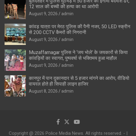
बुलंदशहर में पुलिस मुठभेड़ में 50 हजार का इनामी बदमाश ढेर,
12 साल की बच्ची की हत्या का था आरोपी
August 9, 2026
admin
कांवड़ यात्रा पर मेरठ पुलिस की पैनी नजर, 50 LED स्क्रीन
से 200 CCTV कैमरों की निगरानी
August 9, 2026
admin
Muzaffarnagar पुलिस ने ‘जय भोले’ के जयकारों से किया
कांवड़ियों का स्वागत, पुष्पवर्षा से भक्तिमय हुआ माहौल
August 9, 2026
admin
कानपुर में पान दुकानदार से 5 हजार मांगने का आरोप, वीडियो
वायरल होते ही सिपाही लाइन हाजिर
August 8, 2026
admin
Copyright @ 2026 Police Media News. All rights reserved. - |