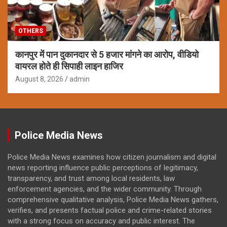
OTHERS
कानपुर में पान दुकानदार से 5 हजार मांगने का आरोप, वीडियो
वायरल होते ही सिपाही लाइन हाजिर
August 8, 2026
admin
Police Media News
Police Media News examines how citizen journalism and digital
news reporting influence public perceptions of legitimacy,
transparency, and trust among local residents, law
enforcement agencies, and the wider community. Through
comprehensive qualitative analysis, Police Media News gathers,
verifies, and presents factual police and crime-related stories
with a strong focus on accuracy and public interest. The