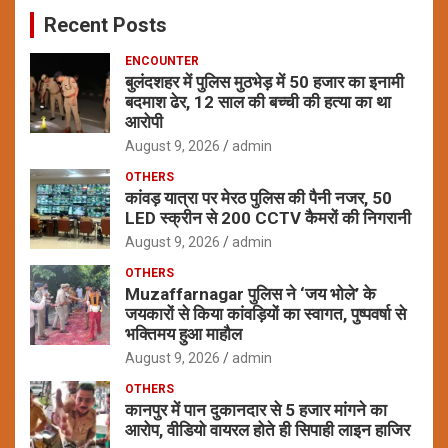
c
Recent Posts
h
ENCOUNTER
बुलंदशहर में पुलिस मुठभेड़ में 50 हजार का इनामी
बदमाश ढेर, 12 साल की बच्ची की हत्या का था
आरोपी
August 9, 2026
admin
OTHERS
कांवड़ यात्रा पर मेरठ पुलिस की पैनी नजर, 50
LED स्क्रीन से 200 CCTV कैमरों की निगरानी
August 9, 2026
admin
OTHERS
Muzaffarnagar पुलिस ने ‘जय भोले’ के
जयकारों से किया कांवड़ियों का स्वागत, पुष्पवर्षा से
भक्तिमय हुआ माहौल
August 9, 2026
admin
OTHERS
कानपुर में पान दुकानदार से 5 हजार मांगने का
आरोप, वीडियो वायरल होते ही सिपाही लाइन हाजिर