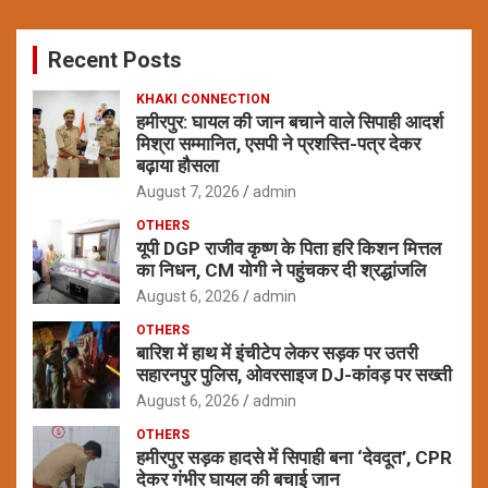
r
c
Recent Posts
h
KHAKI CONNECTION
हमीरपुर: घायल की जान बचाने वाले सिपाही आदर्श
मिश्रा सम्मानित, एसपी ने प्रशस्ति-पत्र देकर
बढ़ाया हौसला
August 7, 2026
admin
OTHERS
यूपी DGP राजीव कृष्ण के पिता हरि किशन मित्तल
का निधन, CM योगी ने पहुंचकर दी श्रद्धांजलि
August 6, 2026
admin
OTHERS
बारिश में हाथ में इंचीटेप लेकर सड़क पर उतरी
सहारनपुर पुलिस, ओवरसाइज DJ-कांवड़ पर सख्ती
August 6, 2026
admin
OTHERS
हमीरपुर सड़क हादसे में सिपाही बना ‘देवदूत’, CPR
देकर गंभीर घायल की बचाई जान