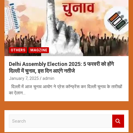
OTHERS
MAGZINE
Delhi Assembly Election 2025: 5 फरवरी को होंगे
दिल्ली में चुनाव, इस दिन आएंगे नतीजे
January 7, 2025
admin
दिल्ली में आज चुनाव आयोग ने प्रेस कॉन्फ्रेंस कर दिल्ली चुनाव के तारीखों
का ऐलान…
S
e
a