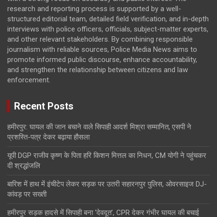
research and reporting process is supported by a well-
structured editorial team, detailed field verification, and in-depth
interviews with police officers, officials, subject-matter experts,
and other relevant stakeholders. By combining responsible
journalism with reliable sources, Police Media News aims to
promote informed public discourse, enhance accountability,
and strengthen the relationship between citizens and law
enforcement.
Recent Posts
हमीरपुर: घायल की जान बचाने वाले सिपाही आदर्श मिश्रा सम्मानित, एसपी ने
प्रशस्ति-पत्र देकर बढ़ाया हौसला
यूपी DGP राजीव कृष्ण के पिता हरि किशन मित्तल का निधन, CM योगी ने पहुंचकर
दी श्रद्धांजलि
बारिश में हाथ में इंचीटेप लेकर सड़क पर उतरी सहारनपुर पुलिस, ओवरसाइज DJ-
कांवड़ पर सख्ती
हमीरपुर सड़क हादसे में सिपाही बना ‘देवदूत’, CPR देकर गंभीर घायल की बचाई