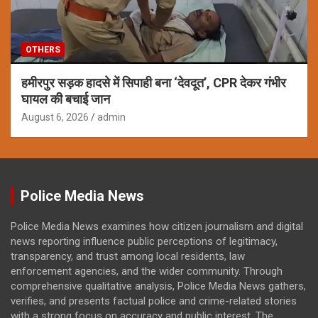
OTHERS
हमीरपुर सड़क हादसे में सिपाही बना ‘देवदूत’, CPR देकर गंभीर
घायल की बचाई जान
August 6, 2026
admin
Police Media News
Police Media News examines how citizen journalism and digital
news reporting influence public perceptions of legitimacy,
transparency, and trust among local residents, law
enforcement agencies, and the wider community. Through
comprehensive qualitative analysis, Police Media News gathers,
verifies, and presents factual police and crime-related stories
with a strong focus on accuracy and public interest. The