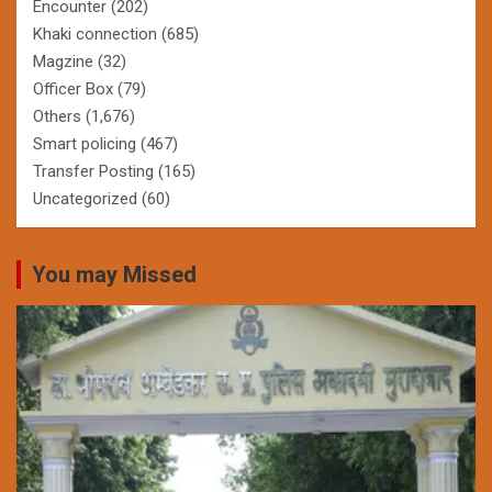
Encounter
(202)
Khaki connection
(685)
Magzine
(32)
Officer Box
(79)
Others
(1,676)
Smart policing
(467)
Transfer Posting
(165)
Uncategorized
(60)
You may Missed