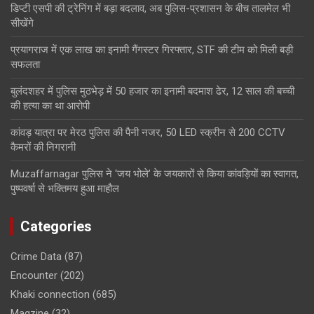
डिप्टी एसपी की ट्रेनिंग में बड़ा बदलाव, अब पुलिस-प्रशासन के बीच तालमेल भी
सीखेंगे
प्रयागराज में एक लाख का इनामी गैंगस्टर गिरफ्तार, STF की टीम को मिली बड़ी
सफलता
बुलंदशहर में पुलिस मुठभेड़ में 50 हजार का इनामी बदमाश ढेर, 12 साल की बच्ची
की हत्या का था आरोपी
कांवड़ यात्रा पर मेरठ पुलिस की पैनी नजर, 50 LED स्क्रीन से 200 CCTV
कैमरों की निगरानी
Muzaffarnagar पुलिस ने ‘जय भोले’ के जयकारों से किया कांवड़ियों का स्वागत,
पुष्पवर्षा से भक्तिमय हुआ माहौल
Categories
Crime Data
(87)
Encounter
(202)
Khaki connection
(685)
Magzine
(32)