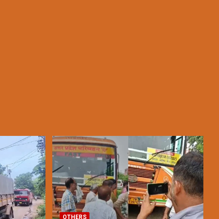
OTHERS