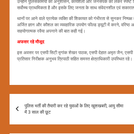
उन्होंने पुलिसकर्मियों को अनुशासन, कार्यशैली और जनसंपर्क को लेकर स्पष्
सर्वोच्च प्राथमिकता है और इसके लिए जनता के साथ संवेदनशील एवं सकारात
थानों पर आने वाले प्रत्येक व्यक्ति की शिकायत को गंभीरता से सुनकर निष्पक्ष क
अर्जित ज्ञान और कौशल का व्यवहारिक उपयोग फील्ड ड्यूटी में करने, वरिष्
सहयोगात्मक रवैया अपनाने की बात कही गई।
अफसर रहे मौजूद
इस अवसर पर एसपी सिटी मृगांक शेखर पाठक, एसपी देहात अमृत जैन, एसपी 
प्रतिसार निरीक्षक अनुभव त्रिपाठी सहित समस्त क्षेत्राधिकारी उपस्थित रहे।
Post
पुलिस भर्ती की तैयारी कर रहे युवाओं के लिए खुशखबरी, आयु सीमा
navigation
में 3 साल की छूट