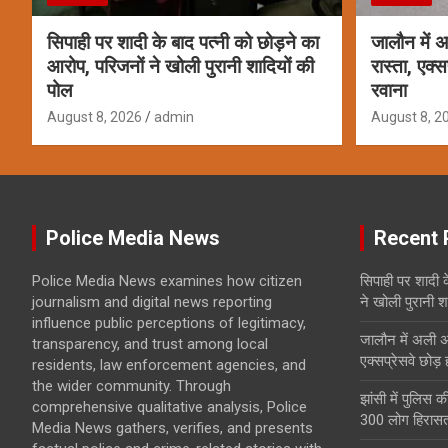
सिपाही पर शादी के बाद पत्नी को छोड़ने का
जालौन में 
आरोप, परिजनों ने खोली पुरानी शादियों की
रास्ता, एक्स
पोल
रवाना
August 8, 2026
admin
August 8, 2
Police Media News
Recent 
Police Media News examines how citizen
सिपाही पर शादी क
journalism and digital news reporting
ने खोली पुरानी श
influence public perceptions of legitimacy,
जालौन में अली अ
transparency, and trust among local
एक्सप्रेसवे छोड़
residents, law enforcement agencies, and
the wider community. Through
झांसी में पुलिस क
comprehensive qualitative analysis, Police
300 लोग हिरासत 
Media News gathers, verifies, and presents