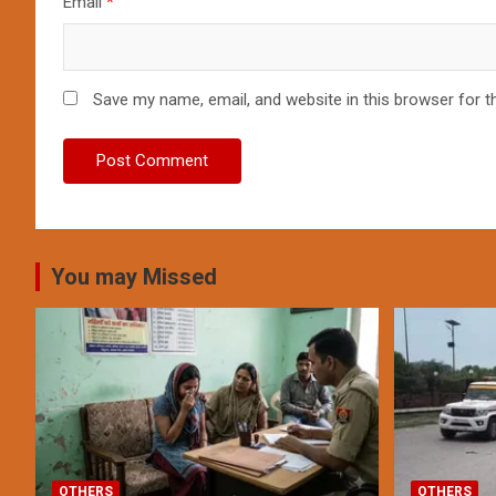
Email
*
Save my name, email, and website in this browser for t
You may Missed
OTHERS
OTHERS