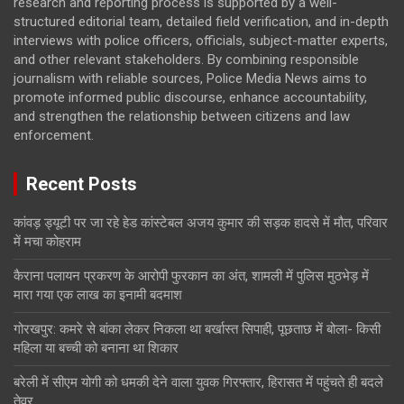
research and reporting process is supported by a well-
structured editorial team, detailed field verification, and in-depth
interviews with police officers, officials, subject-matter experts,
and other relevant stakeholders. By combining responsible
journalism with reliable sources, Police Media News aims to
promote informed public discourse, enhance accountability,
and strengthen the relationship between citizens and law
enforcement.
Recent Posts
कांवड़ ड्यूटी पर जा रहे हेड कांस्टेबल अजय कुमार की सड़क हादसे में मौत, परिवार
में मचा कोहराम
कैराना पलायन प्रकरण के आरोपी फुरकान का अंत, शामली में पुलिस मुठभेड़ में
मारा गया एक लाख का इनामी बदमाश
गोरखपुर: कमरे से बांका लेकर निकला था बर्खास्त सिपाही, पूछताछ में बोला- किसी
महिला या बच्ची को बनाना था शिकार
बरेली में सीएम योगी को धमकी देने वाला युवक गिरफ्तार, हिरासत में पहुंचते ही बदले
तेवर