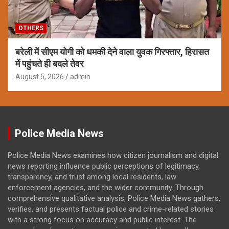
OTHERS
बरेली में सीएम योगी को धमकी देने वाला युवक गिरफ्तार, हिरासत
में पहुंचते ही बदले तेवर
August 5, 2026
admin
Police Media News
Police Media News examines how citizen journalism and digital
news reporting influence public perceptions of legitimacy,
transparency, and trust among local residents, law
enforcement agencies, and the wider community. Through
comprehensive qualitative analysis, Police Media News gathers,
verifies, and presents factual police and crime-related stories
with a strong focus on accuracy and public interest. The