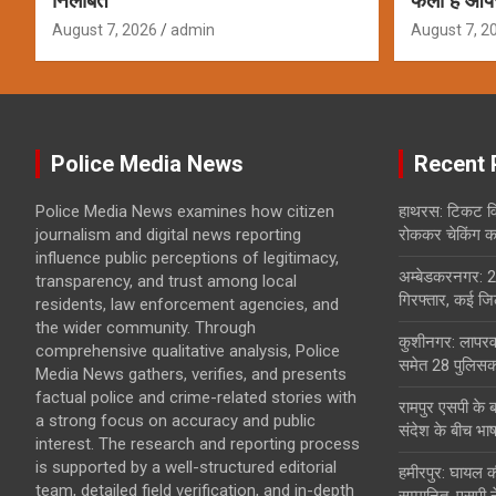
निलंबित
फैला है आप
August 7, 2026
admin
August 7, 2
Police Media News
Recent 
Police Media News examines how citizen
हाथरस: टिकट विव
journalism and digital news reporting
रोककर चेकिंग कर
influence public perceptions of legitimacy,
अम्बेडकरनगर: 2
transparency, and trust among local
गिरफ्तार, कई जिल
residents, law enforcement agencies, and
the wider community. Through
कुशीनगर: लापरवा
comprehensive qualitative analysis, Police
समेत 28 पुलिसकर
Media News gathers, verifies, and presents
factual police and crime-related stories with
रामपुर एसपी के 
a strong focus on accuracy and public
संदेश के बीच भा
interest. The research and reporting process
is supported by a well-structured editorial
हमीरपुर: घायल क
team, detailed field verification, and in-depth
सम्मानित, एसपी न