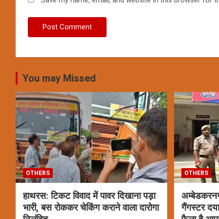
Save my name, email, and website in this browser for t
You may Missed
OTHERS
OTHERS
हाथरस: टिकट विवाद में पावर दिखाना पड़ा
अम्बेडकरन
भारी, बस रोककर चेकिंग कराने वाला दारोगा
गैंगस्टर दय