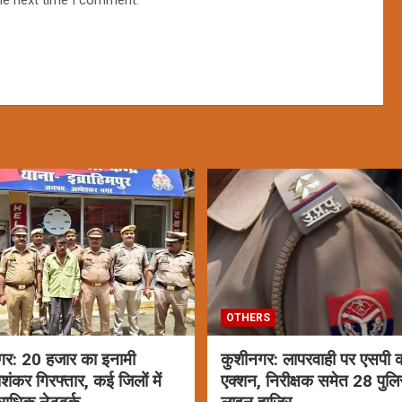
he next time I comment.
OTHERS
गर: 20 हजार का इनामी
कुशीनगर: लापरवाही पर एसपी क
ाशंकर गिरफ्तार, कई जिलों में
एक्शन, निरीक्षक समेत 28 पुलि