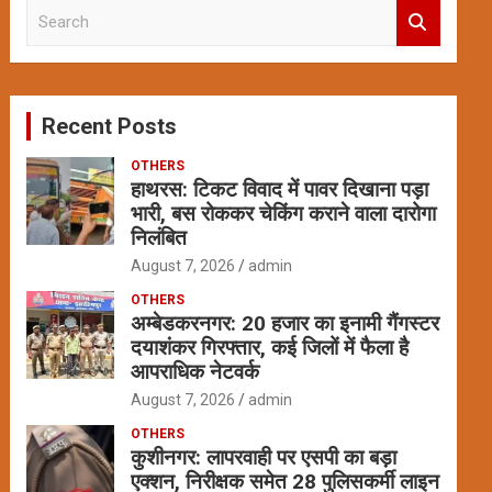
S
e
a
r
c
Recent Posts
h
OTHERS
हाथरस: टिकट विवाद में पावर दिखाना पड़ा
भारी, बस रोककर चेकिंग कराने वाला दारोगा
निलंबित
August 7, 2026
admin
OTHERS
अम्बेडकरनगर: 20 हजार का इनामी गैंगस्टर
दयाशंकर गिरफ्तार, कई जिलों में फैला है
आपराधिक नेटवर्क
August 7, 2026
admin
OTHERS
कुशीनगर: लापरवाही पर एसपी का बड़ा
एक्शन, निरीक्षक समेत 28 पुलिसकर्मी लाइन