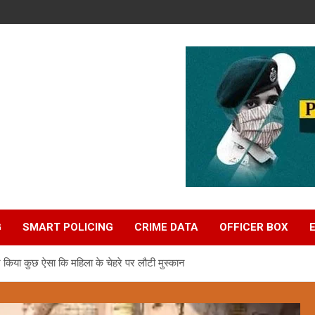
G
SMART POLICING
CRIME DATA
OFFICER BOX
े किया कुछ ऐसा कि महिला के चेहरे पर लौटी मुस्कान