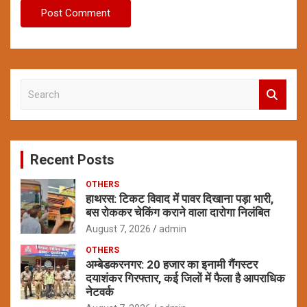
S
e
a
r
c
Recent Posts
h
OTHERS
हाथरस: टिकट विवाद में पावर दिखाना पड़ा भारी,
बस रोककर चेकिंग कराने वाला दारोगा निलंबित
August 7, 2026
admin
OTHERS
अम्बेडकरनगर: 20 हजार का इनामी गैंगस्टर
दयाशंकर गिरफ्तार, कई जिलों में फैला है आपराधिक
नेटवर्क