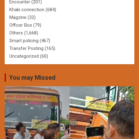
Encounter
(201)
Khaki connection
(684)
Magzine
(32)
Officer Box
(79)
Others
(1,668)
Smart policing
(467)
Transfer Posting
(165)
Uncategorized
(60)
You may Missed